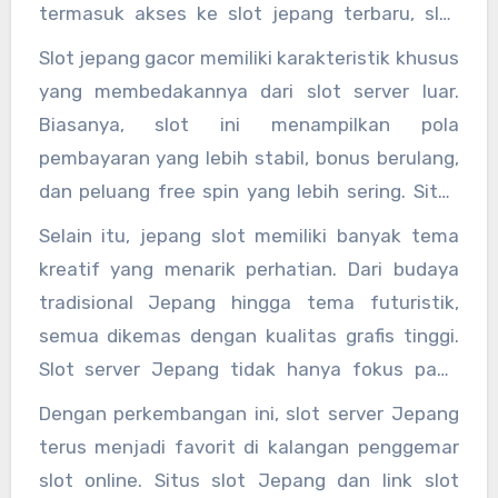
informasi mengenai RTP, jackpot, dan fitur
termasuk akses ke slot jepang terbaru, slot
bonus sehingga pemain bisa menentukan
jepang asli, dan slot Jepang no 1. Slot Jepang
Slot jepang gacor memiliki karakteristik khusus
strategi terbaik.
gampang menang yang ditawarkan oleh server
yang membedakannya dari slot server luar.
resmi ini memungkinkan pemain untuk meraih
Biasanya, slot ini menampilkan pola
kemenangan lebih konsisten dibandingkan slot
pembayaran yang lebih stabil, bonus berulang,
luar negeri yang terkadang lebih sulit
dan peluang free spin yang lebih sering. Situs
diprediksi.
server Jepang yang terpercaya selalu
Selain itu, jepang slot memiliki banyak tema
memperbarui daftar slot gacor Jepang agar
kreatif yang menarik perhatian. Dari budaya
pemain bisa selalu menikmati game-game
tradisional Jepang hingga tema futuristik,
yang sedang populer dan menguntungkan. Slot
semua dikemas dengan kualitas grafis tinggi.
Jepang terbaru yang diluncurkan pun sering
Slot server Jepang tidak hanya fokus pada
kali sudah dikembangkan dengan teknologi
hiburan tetapi juga memberikan peluang
Dengan perkembangan ini, slot server Jepang
terbaru, menjadikan pengalaman bermain lebih
menang yang adil, sehingga pemain merasa
terus menjadi favorit di kalangan penggemar
seru dan menantang.
aman saat bermain. Memanfaatkan link slot
slot online. Situs slot Jepang dan link slot