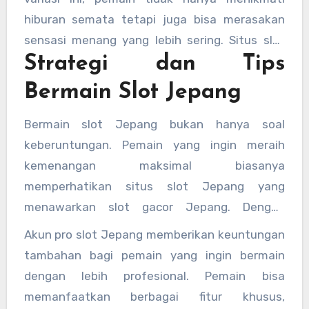
dari berbagai negara dengan koneksi yang
hiburan semata tetapi juga bisa merasakan
cepat dan stabil. Hal ini membuat slot jepang
sensasi menang yang lebih sering. Situs slot
asli tetap menjadi favorit di kalangan pemain
Strategi dan Tips
Jepang terpercaya terus menghadirkan game-
internasional, dibandingkan slot server luar
game baru dengan RTP tinggi untuk memenuhi
Bermain Slot Jepang
yang terkadang mengalami gangguan koneksi.
permintaan pemain. Slot jepang resmi menjadi
standar kualitas yang wajib dicari agar
Bermain slot Jepang bukan hanya soal
pengalaman bermain tetap aman dan
keberuntungan. Pemain yang ingin meraih
menyenangkan.
kemenangan maksimal biasanya
memperhatikan situs slot Jepang yang
menawarkan slot gacor Jepang. Dengan
memilih slot Jepang tergacor, peluang untuk
Akun pro slot Jepang memberikan keuntungan
mendapatkan jackpot atau bonus besar
tambahan bagi pemain yang ingin bermain
meningkat secara signifikan. Link slot Jepang
dengan lebih profesional. Pemain bisa
yang terpercaya akan menyediakan semua
memanfaatkan berbagai fitur khusus,