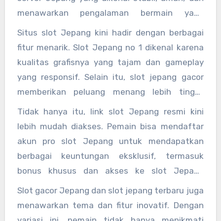
menawarkan pengalaman bermain yang
berbeda dibandingkan slot server luar. Banyak
Situs slot Jepang kini hadir dengan berbagai
pemain mencari situs
slot server luar
fitur menarik. Slot Jepang no 1 dikenal karena
terpercaya untuk menikmati berbagai jenis
kualitas grafisnya yang tajam dan gameplay
permainan, mulai dari slot Jepang asli hingga
yang responsif. Selain itu, slot jepang gacor
slot Jepang terbaru yang terus diperbarui.
memberikan peluang menang lebih tinggi,
membuat banyak pemain merasa lebih
Tidak hanya itu, link slot Jepang resmi kini
beruntung saat bermain. Slot jepang gampang
lebih mudah diakses. Pemain bisa mendaftar
menang menjadi salah satu daya tarik utama
akun pro slot Jepang untuk mendapatkan
karena mekanisme permainannya dirancang
berbagai keuntungan eksklusif, termasuk
untuk memberikan peluang kemenangan lebih
bonus khusus dan akses ke slot Jepang
sering dibandingkan slot luar negeri.
tergacor yang jarang ditemukan di server lain.
Slot gacor Jepang dan slot jepang terbaru juga
Kelebihan lain dari slot server Jepang adalah
menawarkan tema dan fitur inovatif. Dengan
kemampuannya untuk mengakomodasi pemain
variasi ini, pemain tidak hanya menikmati