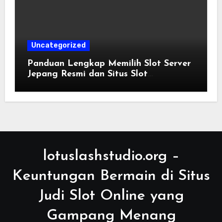
Uncategorized
Panduan Lengkap Memilih Slot Server
Jepang Resmi dan Situs Slot
Terpercaya Gampang Menang
lotuslashstudio.org –
Keuntungan Bermain di Situs
Judi Slot Online yang
Gampang Menang