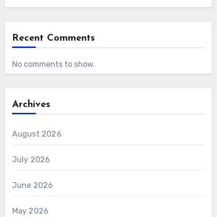
Recent Comments
No comments to show.
Archives
August 2026
July 2026
June 2026
May 2026