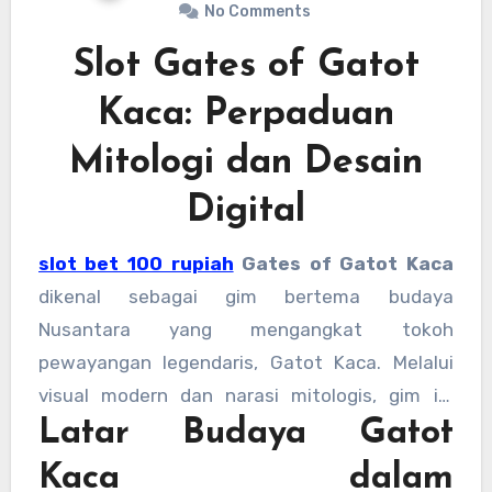
No Comments
memberikan pengalaman bermain yang seru
Slot Gates of Gatot
dan menguntungkan.
Kaca: Perpaduan
Mitologi dan Desain
Digital
slot bet 100 rupiah
Gates of Gatot Kaca
dikenal sebagai gim bertema budaya
Nusantara yang mengangkat tokoh
pewayangan legendaris, Gatot Kaca. Melalui
visual modern dan narasi mitologis, gim ini
Latar Budaya Gatot
menghadirkan interpretasi digital atas kisah
kepahlawanan yang telah lama hidup dalam
Kaca dalam