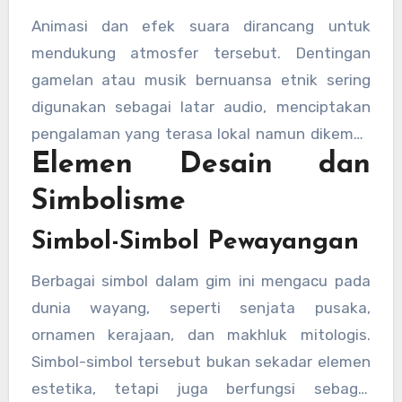
megah atau alam mitologis yang terinspirasi
Animasi dan efek suara dirancang untuk
dari kisah kahyangan. Karakter Gatot Kaca
mendukung atmosfer tersebut. Dentingan
ditampilkan dengan atribut khas seperti
gamelan atau musik bernuansa etnik sering
mahkota dan baju perang, memberikan kesan
digunakan sebagai latar audio, menciptakan
heroik sekaligus menghormati pakem tradisi.
pengalaman yang terasa lokal namun dikemas
Elemen Desain dan
secara global.
Simbolisme
Simbol-Simbol Pewayangan
Berbagai simbol dalam gim ini mengacu pada
dunia wayang, seperti senjata pusaka,
ornamen kerajaan, dan makhluk mitologis.
Simbol-simbol tersebut bukan sekadar elemen
estetika, tetapi juga berfungsi sebagai