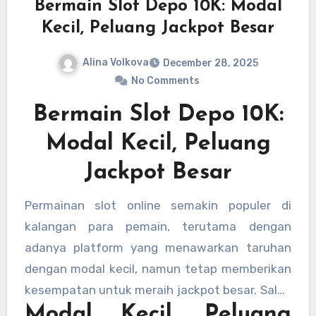
Bermain Slot Depo 10K: Modal
saat ini.
Kecil, Peluang Jackpot Besar
Alina Volkova
December 28, 2025
No Comments
Bermain Slot Depo 10K:
Modal Kecil, Peluang
Jackpot Besar
Permainan slot online semakin populer di
kalangan para pemain, terutama dengan
adanya platform yang menawarkan taruhan
dengan modal kecil, namun tetap memberikan
kesempatan untuk meraih jackpot besar. Salah
Modal Kecil, Peluang
satu yang menarik perhatian adalah
slot