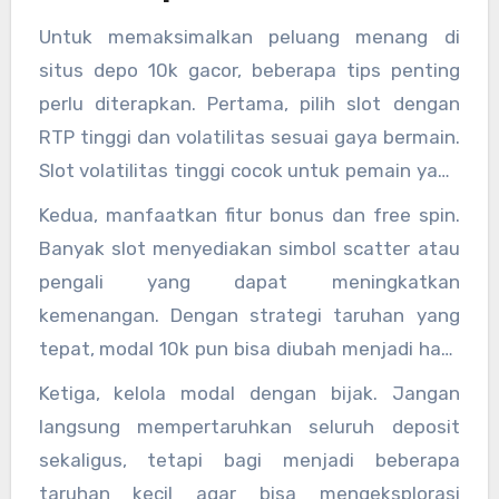
dan menguntungkan.
Untuk memaksimalkan peluang menang di
situs depo 10k gacor, beberapa tips penting
perlu diterapkan. Pertama, pilih slot dengan
RTP tinggi dan volatilitas sesuai gaya bermain.
Slot volatilitas tinggi cocok untuk pemain yang
mengejar kemenangan besar meski jarang,
Kedua, manfaatkan fitur bonus dan free spin.
sedangkan slot volatilitas rendah lebih stabil
Banyak slot menyediakan simbol scatter atau
untuk bermain lama dengan modal terbatas.
pengali yang dapat meningkatkan
kemenangan. Dengan strategi taruhan yang
tepat, modal 10k pun bisa diubah menjadi hasil
yang menguntungkan.
Ketiga, kelola modal dengan bijak. Jangan
langsung mempertaruhkan seluruh deposit
sekaligus, tetapi bagi menjadi beberapa
taruhan kecil agar bisa mengeksplorasi