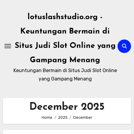
Skip
to
lotuslashstudio.org -
content
Keuntungan Bermain di
Situs Judi Slot Online yang
Gampang Menang
Keuntungan Bermain di Situs Judi Slot Online
yang Gampang Menang
December 2025
Home
2025
December