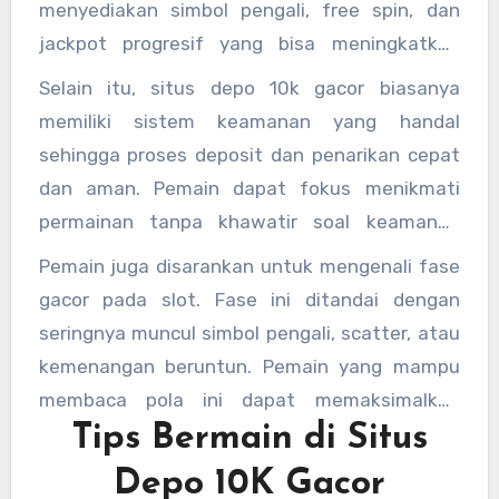
menyediakan simbol pengali, free spin, dan
mengeksplorasi strategi baru tanpa risiko
jackpot progresif yang bisa meningkatkan
modal besar.
peluang menang. Meskipun modal terbatas,
Selain itu, situs depo 10k gacor biasanya
pemain tetap bisa meraih hasil optimal jika
memiliki sistem keamanan yang handal
memahami mekanisme permainan dan
sehingga proses deposit dan penarikan cepat
memanfaatkan fase “gacor” yang
dan aman. Pemain dapat fokus menikmati
meningkatkan peluang kemenangan.
permainan tanpa khawatir soal keamanan
modal. Dengan strategi taruhan tepat dan
Pemain juga disarankan untuk mengenali fase
pengelolaan modal yang disiplin, deposit 10k
gacor pada slot. Fase ini ditandai dengan
bisa menjadi awal meraih kemenangan besar.
seringnya muncul simbol pengali, scatter, atau
kemenangan beruntun. Pemain yang mampu
membaca pola ini dapat memaksimalkan
Tips Bermain di Situs
peluang profit dari modal kecil yang dimiliki,
menjadikan pengalaman bermain lebih seru
Depo 10K Gacor