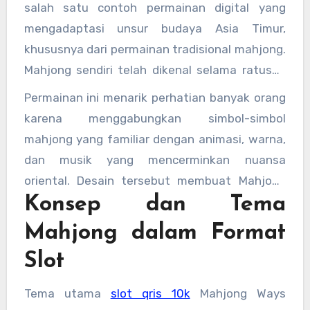
salah satu contoh permainan digital yang
mengadaptasi unsur budaya Asia Timur,
khususnya dari permainan tradisional mahjong.
Mahjong sendiri telah dikenal selama ratusan
tahun sebagai permainan strategi yang sarat
Permainan ini menarik perhatian banyak orang
makna filosofis, simbol keberuntungan, serta
karena menggabungkan simbol-simbol
nilai kebersamaan. Dalam versi digital bertema
mahjong yang familiar dengan animasi, warna,
slot, elemen-elemen tersebut diolah kembali
dan musik yang mencerminkan nuansa
menjadi tampilan visual yang modern namun
oriental. Desain tersebut membuat Mahjong
tetap mempertahankan identitas klasiknya.
Konsep dan Tema
Ways tidak hanya dipandang sebagai
permainan digital biasa, tetapi juga sebagai
Mahjong dalam Format
representasi budaya yang dikemas secara
Slot
visual.
Tema utama
slot qris 10k
Mahjong Ways