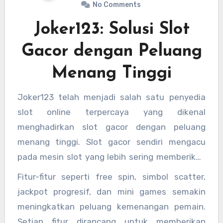
No Comments
Joker123: Solusi Slot
Gacor dengan Peluang
Menang Tinggi
Joker123 telah menjadi salah satu penyedia
slot online terpercaya yang dikenal
menghadirkan slot gacor dengan peluang
menang tinggi. Slot gacor sendiri mengacu
pada mesin slot yang lebih sering memberikan
kemenangan, baik melalui kombinasi simbol
Fitur-fitur seperti free spin, simbol scatter,
reguler maupun bonus tambahan. Hal inilah
jackpot progresif, dan mini games semakin
yang membuat banyak pemain memilih
meningkatkan peluang kemenangan pemain.
Joker123 sebagai platform utama untuk
Setiap fitur dirancang untuk memberikan