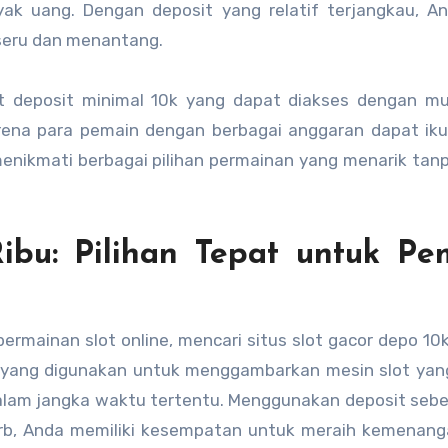
k uang. Dengan deposit yang relatif terjangkau, An
 seru dan menantang.
ot deposit minimal 10k yang dapat diakses dengan mu
rena para pemain dengan berbagai anggaran dapat iku
menikmati berbagai pilihan permainan yang menarik tan
ibu: Pilihan Tepat untuk Pe
rmainan slot online, mencari situs slot gacor depo 10
ah yang digunakan untuk menggambarkan mesin slot yan
am jangka waktu tertentu. Menggunakan deposit sebes
 rb, Anda memiliki kesempatan untuk meraih kemenang