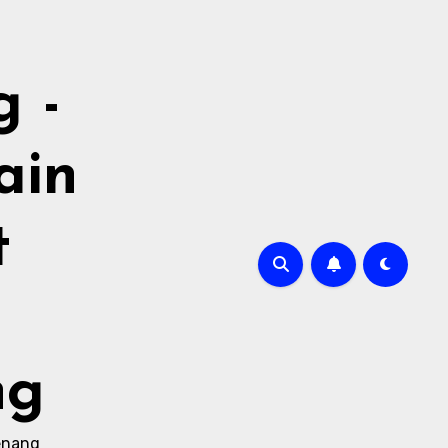
g -
ain
t
ng
enang