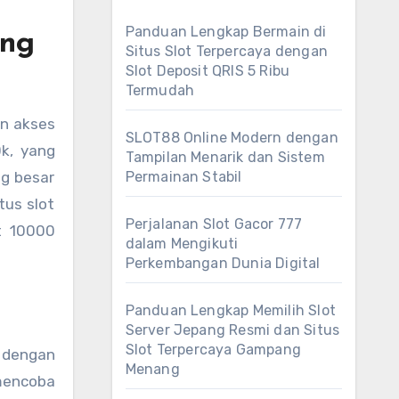
Panduan Lengkap Bermain di
ang
Situs Slot Terpercaya dengan
Slot Deposit QRIS 5 Ribu
Termudah
SLOT88 Online Modern dengan
0k, yang
Tampilan Menarik dan Sistem
g besar
Permainan Stabil
tus slot
Perjalanan Slot Gacor 777
t 10000
dalam Mengikuti
Perkembangan Dunia Digital
Panduan Lengkap Memilih Slot
Server Jepang Resmi dan Situs
Slot Terpercaya Gampang
a dengan
Menang
 mencoba