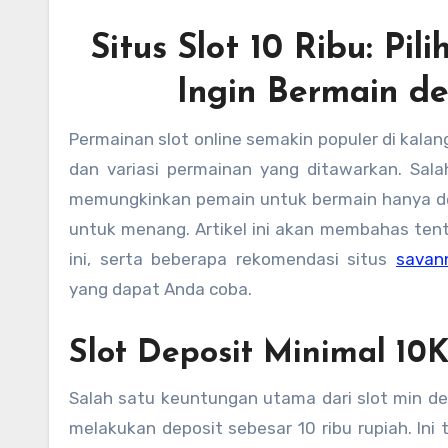
Situs Slot 10 Ribu: Pi
Ingin Bermain d
Permainan slot online semakin populer di kalangan para pemain judi online, terutama karena kemudahan akses
dan variasi permainan yang ditawarkan. Sala
memungkinkan pemain untuk bermain hanya den
untuk menang. Artikel ini akan membahas tenta
ini, serta beberapa rekomendasi situs
savann
yang dapat Anda coba.
Slot Deposit Minimal 10
Salah satu keuntungan utama dari slot min d
melakukan deposit sebesar 10 ribu rupiah. Ini