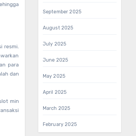
ehingga
September 2025
August 2025
July 2025
i resmi.
awarkan
June 2025
an para
lah dan
May 2025
April 2025
slot min
March 2025
ansaksi
February 2025