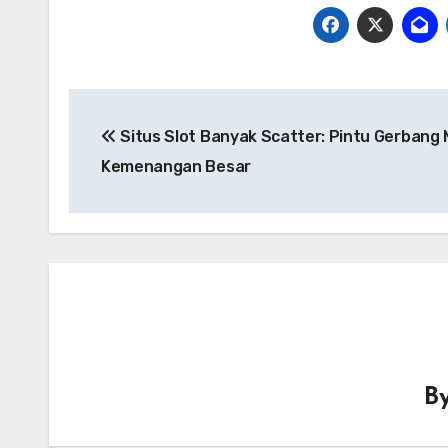
Post
Situs Slot Banyak Scatter: Pintu Gerbang
navigation
Kemenangan Besar
B