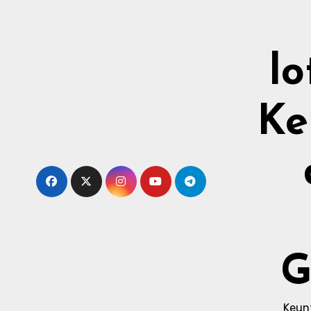
Skip
to
content
lo
Ke
G
Keun