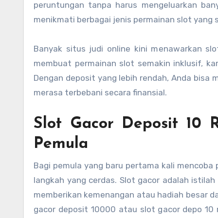
peruntungan tanpa harus mengeluarkan banya
menikmati berbagai jenis permainan slot yang
Banyak situs judi online kini menawarkan sl
membuat permainan slot semakin inklusif, ka
Dengan deposit yang lebih rendah, Anda bisa 
merasa terbebani secara finansial.
Slot Gacor Deposit 10 R
Pemula
Bagi pemula yang baru pertama kali mencoba pe
langkah yang cerdas. Slot gacor adalah istil
memberikan kemenangan atau hadiah besar dal
gacor deposit 10000 atau slot gacor depo 10