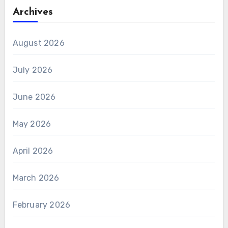
Archives
August 2026
July 2026
June 2026
May 2026
April 2026
March 2026
February 2026