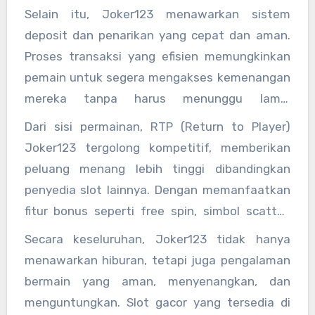
didukung oleh penggunaan teknologi Random
pemain dapat menikmati permainan kapan
Selain itu, Joker123 menawarkan sistem
lebih banyak.
Number Generator (RNG) yang telah
saja dan di mana saja. Antarmuka yang user-
deposit dan penarikan yang cepat dan aman.
disertifikasi secara internasional. Teknologi ini
friendly membuat navigasi menjadi mudah,
Proses transaksi yang efisien memungkinkan
menjamin bahwa setiap simbol yang muncul di
bahkan untuk pemain baru sekalipun.
pemain untuk segera mengakses kemenangan
layar adalah hasil dari kalkulasi matematis
mereka tanpa harus menunggu lama.
murni tanpa pola yang bisa diatur oleh pihak
Dukungan layanan pelanggan yang responsif
Dari sisi permainan, RTP (Return to Player)
luar. Bagi para pemain, kepastian akan keadilan
juga menjadi nilai tambah, karena setiap
Joker123 tergolong kompetitif, memberikan
sistem ini adalah hal yang fundamental. Ketika
masalah atau pertanyaan bisa ditangani
peluang menang lebih tinggi dibandingkan
sebuah mesin slot bekerja secara jujur, maka
dengan cepat.
penyedia slot lainnya. Dengan memanfaatkan
strategi yang diterapkan oleh pemain, seperti
fitur bonus seperti free spin, simbol scatter,
pengaturan manajemen modal dan pemilihan
dan jackpot progresif, pemain memiliki
waktu bermain, akan menjadi jauh lebih
Secara keseluruhan, Joker123 tidak hanya
kesempatan lebih besar untuk memperoleh
efektif. Inilah yang mendasari reputasi
menawarkan hiburan, tetapi juga pengalaman
kemenangan besar. Kombinasi ini membuat
Joker123 sebagai penyedia yang selalu
bermain yang aman, menyenangkan, dan
Joker123 menjadi platform yang sangat
memberikan peluang menang yang masuk akal
menguntungkan. Slot gacor yang tersedia di