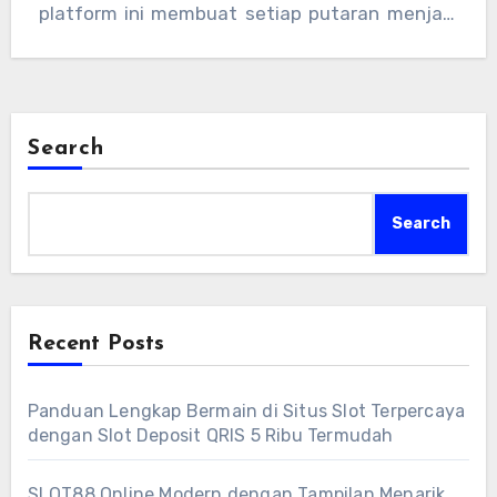
diminati oleh para penggemar slot online.
dan nyata bagi penggunanya.
platform ini membuat setiap putaran menjadi
peluang untuk meraih kemenangan maksimal,
menjadikannya pilihan tepat bagi siapa saja
yang ingin bermain slot online dengan peluang
menang tinggi.
Search
Search
Recent Posts
Panduan Lengkap Bermain di Situs Slot Terpercaya
dengan Slot Deposit QRIS 5 Ribu Termudah
SLOT88 Online Modern dengan Tampilan Menarik