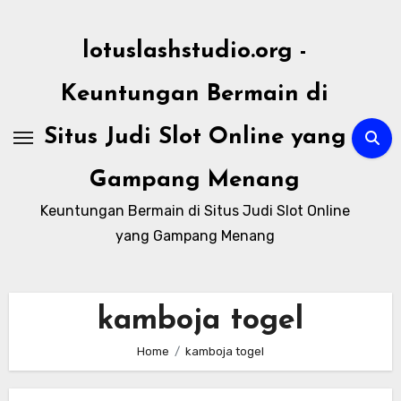
Skip
to
lotuslashstudio.org -
content
Keuntungan Bermain di
Situs Judi Slot Online yang
Gampang Menang
Keuntungan Bermain di Situs Judi Slot Online
yang Gampang Menang
kamboja togel
Home
kamboja togel