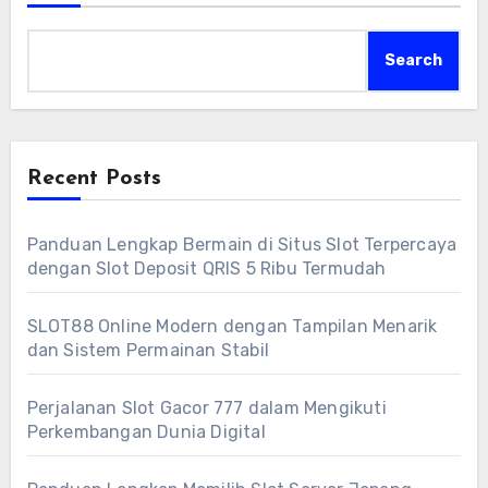
Search
Recent Posts
Panduan Lengkap Bermain di Situs Slot Terpercaya
dengan Slot Deposit QRIS 5 Ribu Termudah
SLOT88 Online Modern dengan Tampilan Menarik
dan Sistem Permainan Stabil
Perjalanan Slot Gacor 777 dalam Mengikuti
Perkembangan Dunia Digital