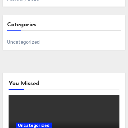
Categories
Uncategorized
You Missed
Uncategorized