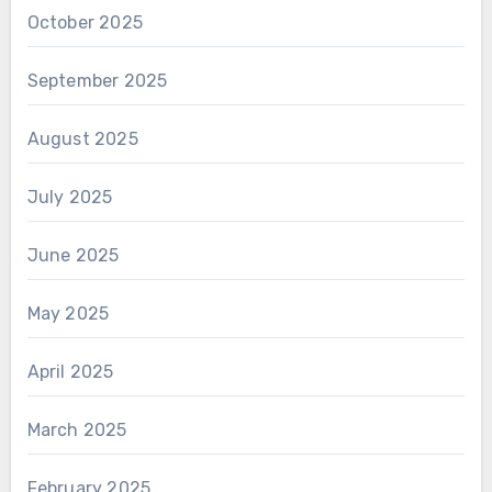
October 2025
September 2025
August 2025
July 2025
June 2025
May 2025
April 2025
March 2025
February 2025