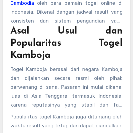
Cambodia
oleh para pemain togel online di
Indonesia. Dikenal dengan jadwal result yang
konsisten dan sistem pengundian yang
Asal Usul dan
transparan, togel ini menawarkan pengalaman
bermain yang menarik dan menegangkan
Popularitas Togel
setiap harinya. Salah satu keunggulan
Kamboja
utamanya adalah
togel kamboja live draw
, di
mana pemain dapat menyaksikan langsung
Togel Kamboja berasal dari negara Kamboja
proses pengundian angka secara real-time.
dan dijalankan secara resmi oleh pihak
berwenang di sana. Pasaran ini mulai dikenal
luas di Asia Tenggara, termasuk Indonesia,
karena reputasinya yang stabil dan fair.
Kepercayaan pemain terhadap togel ini
Popularitas togel Kamboja juga ditunjang oleh
semakin meningkat berkat sistem pengundian
waktu result yang tetap dan dapat diandalkan,
yang dilakukan secara terbuka, serta adanya