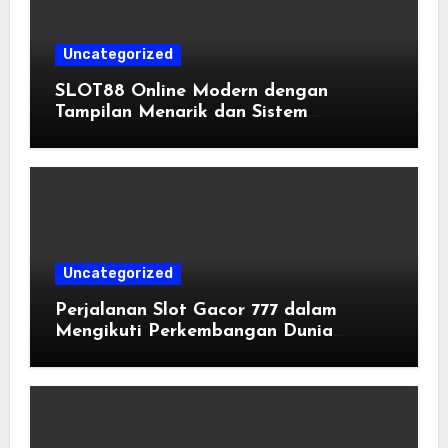
Uncategorized
SLOT88 Online Modern dengan
Tampilan Menarik dan Sistem
Permainan Stabil
Uncategorized
Perjalanan Slot Gacor 777 dalam
Mengikuti Perkembangan Dunia
Digital