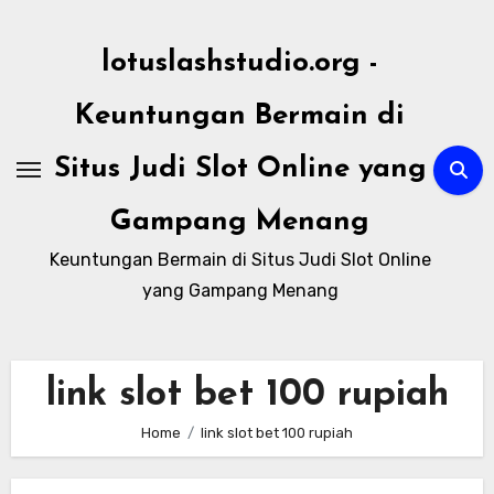
Skip
to
lotuslashstudio.org -
content
Keuntungan Bermain di
Situs Judi Slot Online yang
Gampang Menang
Keuntungan Bermain di Situs Judi Slot Online
yang Gampang Menang
link slot bet 100 rupiah
Home
link slot bet 100 rupiah