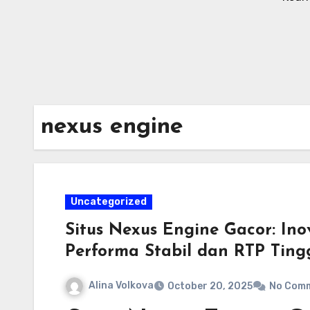
nexus engine
Uncategorized
Situs Nexus Engine Gacor: Ino
Performa Stabil dan RTP Ting
Alina Volkova
October 20, 2025
No Com