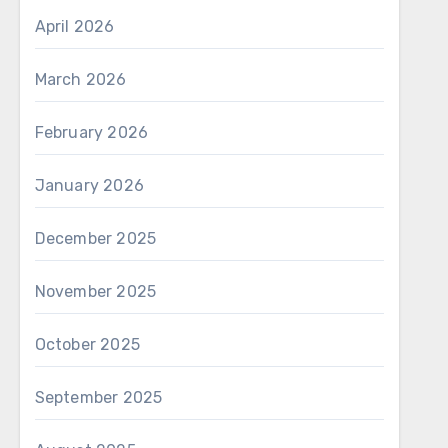
April 2026
March 2026
February 2026
January 2026
December 2025
November 2025
October 2025
September 2025