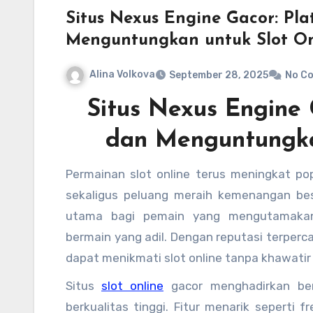
Situs Nexus Engine Gacor: Pl
Menguntungkan untuk Slot On
Alina Volkova
September 28, 2025
No C
Situs Nexus Engine
dan Menguntungka
Permainan slot online terus meningkat po
sekaligus peluang meraih kemenangan besa
utama bagi pemain yang mengutamaka
bermain yang adil. Dengan reputasi terperc
dapat menikmati slot online tanpa khawati
Situs
slot online
gacor menghadirkan berb
berkualitas tinggi. Fitur menarik seperti f