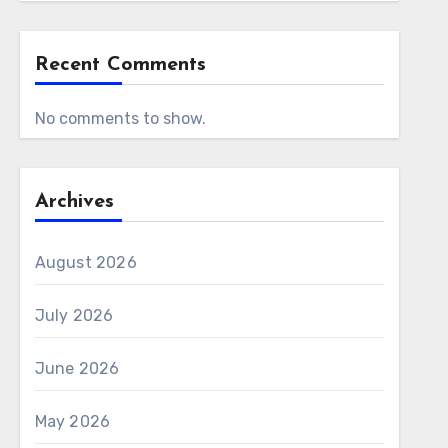
Recent Comments
No comments to show.
Archives
August 2026
July 2026
June 2026
May 2026