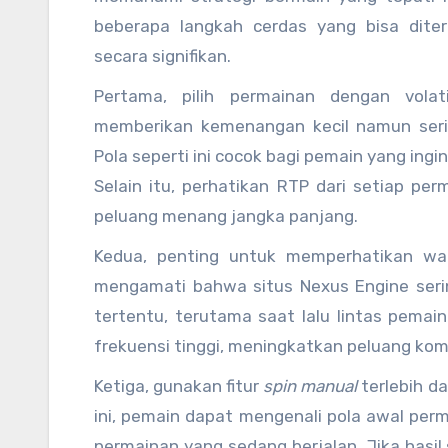
beberapa langkah cerdas yang bisa dit
secara signifikan.
Pertama, pilih permainan dengan volat
memberikan kemenangan kecil namun seri
Pola seperti ini cocok bagi pemain yang ingi
Selain itu, perhatikan RTP dari setiap pe
peluang menang jangka panjang.
Kedua, penting untuk memperhatikan wa
mengamati bahwa situs Nexus Engine seri
tertentu, terutama saat lalu lintas pemain
frekuensi tinggi, meningkatkan peluang komb
Ketiga, gunakan fitur
spin manual
terlebih d
ini, pemain dapat mengenali pola awal per
permainan yang sedang berjalan. Jika hasil 