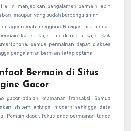
al ini menjadikan pengalaman bermain lebih
n baru maupun yang sudah berpengalaman.
cang agar ramah pengguna. Navigasi mudah dan
bermain kapan saja dan di mana saja. Baik
smartphone, semua permainan dapat diakses
ngga pengalaman bermain tetap optimal.
faat Bermain di Situs
gine Gacor
ne gacor adalah keamanan transaksi. Semua
akan sistem enkripsi modern sehingga data
ungi. Pemain dapat fokus pada permainan tanpa