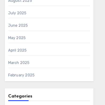
August 2025
July 2025
June 2025
May 2025
April 2025
March 2025
February 2025
Categories