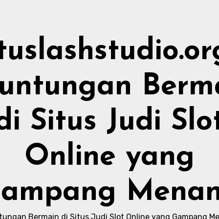
tuslashstudio.or
untungan Berm
di Situs Judi Slo
Online yang
ampang Mena
tungan Bermain di Situs Judi Slot Online yang Gampang M