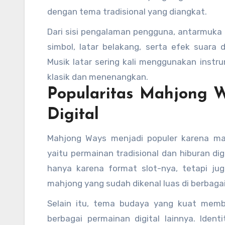
dengan tema tradisional yang diangkat.
Dari sisi pengalaman pengguna, antarmuka d
simbol, latar belakang, serta efek suara
Musik latar sering kali menggunakan instr
klasik dan menenangkan.
Popularitas Mahjong 
Digital
Mahjong Ways menjadi populer karena m
yaitu permainan tradisional dan hiburan di
hanya karena format slot-nya, tetapi ju
mahjong yang sudah dikenal luas di berbagai
Selain itu, tema budaya yang kuat memb
berbagai permainan digital lainnya. Iden