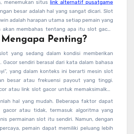
in, menemukan situs
link alternatif pusatgame
an besar adalah hal yang sangat dicari. Slot
win adalah harapan utama setiap pemain yang
ita akan membahas tentang apa itu slot gacor,
n Mengapa Penting?
itus judi slot online terbaik menjadi pilihan
 slot yang sedang dalam kondisi memberikan
 Gacor sendiri berasal dari kata dalam bahasa
yi”, yang dalam konteks ini berarti mesin slot
n besar atau frekuensi payout yang tinggi.
cor atau link slot gacor untuk memaksimalkan
nlah hal yang mudah. Beberapa faktor dapat
gacor atau tidak, termasuk algoritma yang
enis permainan slot itu sendiri. Namun, dengan
rpercaya, pemain dapat memiliki peluang lebih