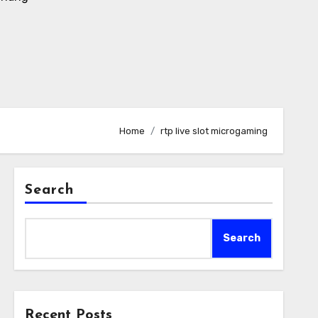
Home
rtp live slot microgaming
Search
Search
Recent Posts