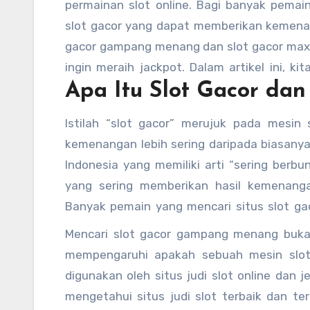
permainan slot online. Bagi banyak pema
slot gacor yang dapat memberikan kemenang
gacor gampang menang dan slot gacor max
ingin meraih jackpot. Dalam artikel ini, k
Apa Itu Slot Gacor da
bagaimana cara menemukannya, dan mengapa s
utama.
Istilah “slot gacor” merujuk pada mesin
kemenangan lebih sering daripada biasanya.
Indonesia yang memiliki arti “sering berbun
yang sering memberikan hasil kemenanga
Banyak pemain yang mencari situs slot ga
peluang mereka menang.
Mencari slot gacor gampang menang buka
mempengaruhi apakah sebuah mesin slot 
digunakan oleh situs judi slot online dan j
mengetahui situs judi slot terbaik dan te