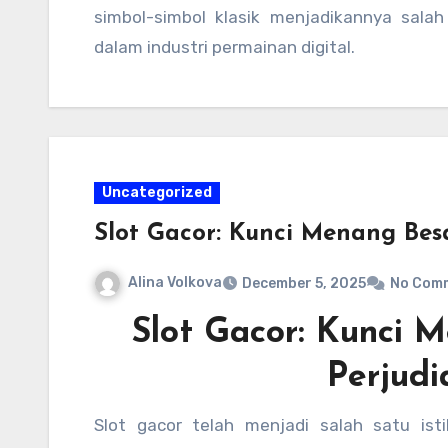
simbol-simbol klasik menjadikannya sala
dalam industri permainan digital.
Uncategorized
Slot Gacor: Kunci Menang Bes
Alina Volkova
December 5, 2025
No Com
Slot Gacor: Kunci 
Perjudi
Slot gacor telah menjadi salah satu ist