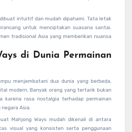
ibuat intuitif dan mudah dipahami. Tata letak
 dirancang untuk menciptakan suasana santai.
umen tradisional Asia yang memberikan nuansa
Ways di Dunia Permainan
ampu menjembatani dua dunia yang berbeda,
gital modern. Banyak orang yang tertarik bukan
ga karena rasa nostalgia terhadap permainan
 negara Asia.
uat Mahjong Ways mudah dikenali di antara
titas visual yang konsisten serta penggunaan