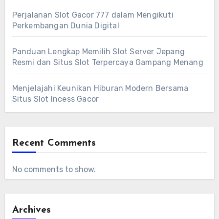
Perjalanan Slot Gacor 777 dalam Mengikuti
Perkembangan Dunia Digital
Panduan Lengkap Memilih Slot Server Jepang
Resmi dan Situs Slot Terpercaya Gampang Menang
Menjelajahi Keunikan Hiburan Modern Bersama
Situs Slot Incess Gacor
Recent Comments
No comments to show.
Archives