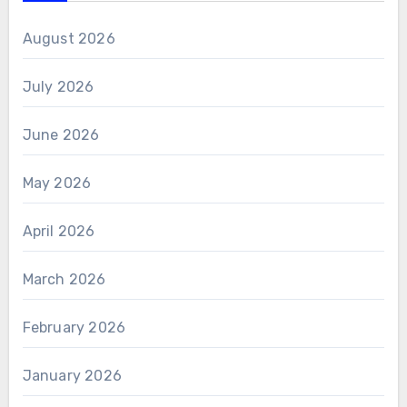
August 2026
July 2026
June 2026
May 2026
April 2026
March 2026
February 2026
January 2026