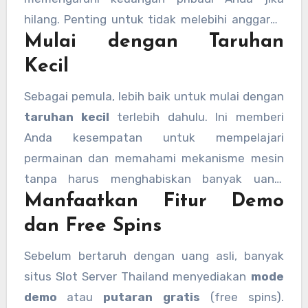
hilang. Penting untuk tidak melebihi anggaran
Mulai dengan Taruhan
yang sudah ditentukan, bahkan jika Anda
merasa keberuntungan sedang berpihak pada
Kecil
Anda. Dengan memiliki anggaran yang jelas,
Sebagai pemula, lebih baik untuk mulai dengan
Anda dapat bermain dengan tenang dan lebih
taruhan kecil
terlebih dahulu. Ini memberi
terkontrol.
Anda kesempatan untuk mempelajari
permainan dan memahami mekanisme mesin
tanpa harus menghabiskan banyak uang.
Manfaatkan Fitur Demo
Setelah Anda merasa cukup nyaman dan mulai
mengenali pola permainan, Anda bisa
dan Free Spins
meningkatkan taruhan sedikit demi sedikit.
Sebelum bertaruh dengan uang asli, banyak
Memulai dengan taruhan kecil juga membantu
situs Slot Server Thailand menyediakan
mode
Anda bertahan lebih lama, karena frekuensi
demo
atau
putaran gratis
(free spins).
kemenangan di mesin dengan volatilitas tinggi