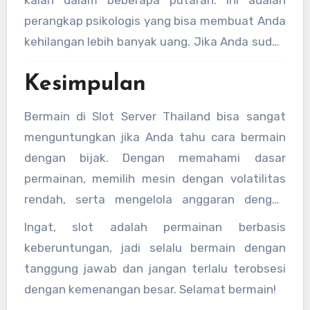
kalah dalam beberapa putaran. Ini adalah
menghindari rasa serakah yang sering menjadi
perangkap psikologis yang bisa membuat Anda
penyebab pemain kehilangan kontrol dalam
kehilangan lebih banyak uang. Jika Anda sudah
permainan.
mencapai batas kerugian, lebih baik berhenti
Kesimpulan
bermain dan coba lagi di lain waktu.
Bermain di Slot Server Thailand bisa sangat
menguntungkan jika Anda tahu cara bermain
dengan bijak. Dengan memahami dasar
permainan, memilih mesin dengan volatilitas
rendah, serta mengelola anggaran dengan
disiplin, Anda bisa meningkatkan peluang
Ingat, slot adalah permainan berbasis
menang dan menghindari kerugian besar.
keberuntungan, jadi selalu bermain dengan
Mulailah dengan taruhan kecil, manfaatkan
tanggung jawab dan jangan terlalu terobsesi
fitur demo atau free spins, dan tentukan batas
dengan kemenangan besar. Selamat bermain!
kemenangan serta kerugian. Dengan strategi