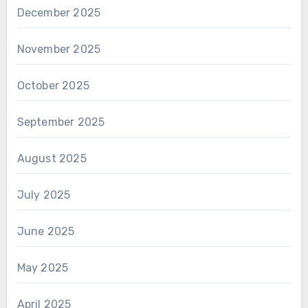
December 2025
November 2025
October 2025
September 2025
August 2025
July 2025
June 2025
May 2025
April 2025