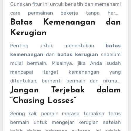
Gunakan fitur ini untuk berlatih dan memahami
bisa lebih jarang.
cara permainan bekerja tanpa harus
Batas Kemenangan dan
mengeluarkan uang. Ini juga memberi Anda
kesempatan untuk menguji apakah mesin slot
Kerugian
tertentu cocok dengan gaya permainan Anda
Penting untuk menentukan
batas
sebelum memutuskan untuk bermain dengan
kemenangan
dan
batas kerugian
sebelum
uang nyata.
mulai bermain. Misalnya, jika Anda sudah
mencapai target kemenangan yang
ditentukan, berhenti bermain dan nikmati
Jangan Terjebak dalam
hasilnya. Begitu juga, jika Anda mengalami
kerugian yang sudah melampaui batas yang
“Chasing Losses”
Anda tentukan, berhenti bermain untuk
Sering kali, pemain merasa terpaksa terus
menghindari kerugian lebih lanjut. Dengan
bermain untuk mengejar kerugian setelah
menetapkan batasan yang jelas, Anda bisa