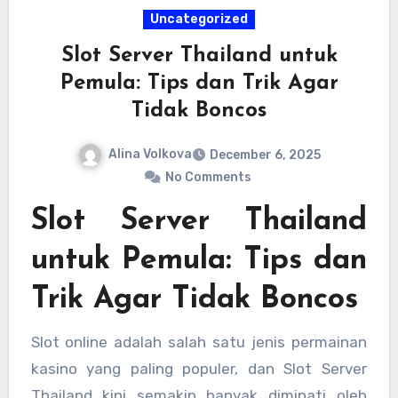
Uncategorized
Slot Server Thailand untuk
Pemula: Tips dan Trik Agar
Tidak Boncos
Alina Volkova
December 6, 2025
No Comments
Slot Server Thailand
untuk Pemula: Tips dan
Trik Agar Tidak Boncos
Slot online adalah salah satu jenis permainan
kasino yang paling populer, dan Slot Server
Thailand kini semakin banyak diminati oleh