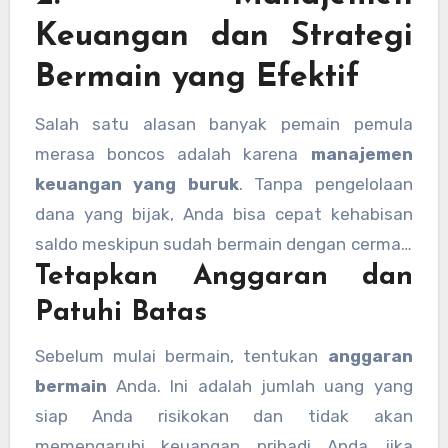
scatter biasanya memicu fitur bonus atau free
Keuangan dan Strategi
spins. Pelajari bagaimana simbol-simbol ini
Bermain yang Efektif
bekerja pada mesin yang Anda pilih untuk
memahami bagaimana
thailand slot
Anda
Salah satu alasan banyak pemain pemula
untuk menang meningkat saat simbol-simbol
merasa boncos adalah karena
manajemen
tersebut muncul.
keuangan yang buruk
. Tanpa pengelolaan
dana yang bijak, Anda bisa cepat kehabisan
saldo meskipun sudah bermain dengan cermat.
Tetapkan Anggaran dan
Berikut adalah beberapa strategi yang bisa
Anda terapkan agar tidak cepat boncos saat
Patuhi Batas
bermain Slot Server Thailand:
Sebelum mulai bermain, tentukan
anggaran
bermain
Anda. Ini adalah jumlah uang yang
siap Anda risikokan dan tidak akan
memengaruhi keuangan pribadi Anda jika