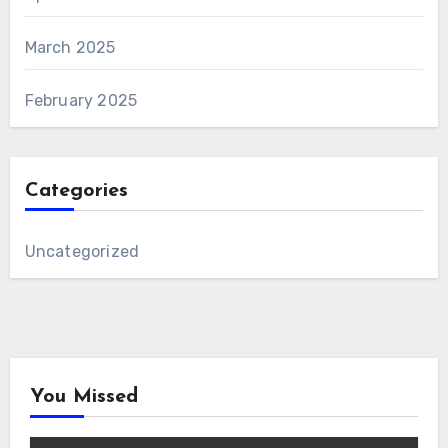
March 2025
February 2025
Categories
Uncategorized
You Missed