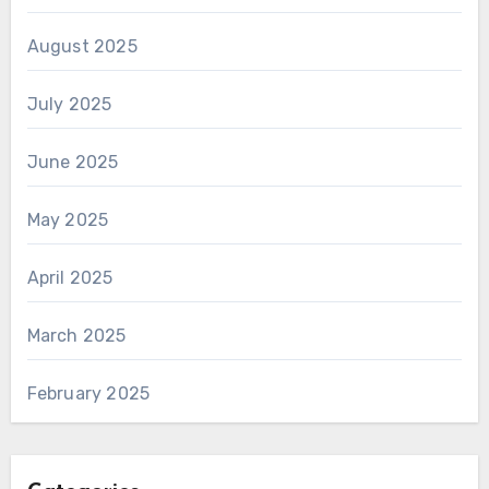
August 2025
July 2025
June 2025
May 2025
April 2025
March 2025
February 2025