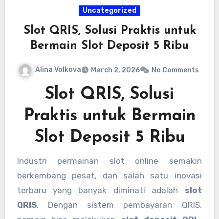
Uncategorized
Slot QRIS, Solusi Praktis untuk
Bermain Slot Deposit 5 Ribu
Alina Volkova
March 2, 2026
No Comments
Slot QRIS, Solusi
Praktis untuk Bermain
Slot Deposit 5 Ribu
Industri permainan slot online semakin
berkembang pesat, dan salah satu inovasi
terbaru yang banyak diminati adalah
slot
QRIS
. Dengan sistem pembayaran QRIS,