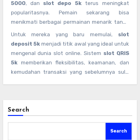
meningkatkan traffic, tetapi juga menciptakan
5000
, dan
slot depo 5k
terus meningkat
komunitas pemain yang loyal karena
popularitasnya. Pemain sekarang bisa
kemudahan dan kenyamanan dalam bermain.
menikmati berbagai permainan menarik tanpa
harus mengeluarkan modal besar. Integrasi
Untuk mereka yang baru memulai,
slot
QRIS juga menjamin transaksi aman dan cepat,
deposit 5k
menjadi titik awal yang ideal untuk
sehingga pengalaman bermain menjadi lebih
mengenal dunia slot online. Sistem
slot QRIS
menyenangkan.
5k
memberikan fleksibilitas, keamanan, dan
kemudahan transaksi yang sebelumnya sulit
didapatkan. Dengan begitu, pemain bisa fokus
pada strategi permainan, mencoba
keberuntungan, dan menikmati berbagai fitur
slot modern tanpa beban finansial.
Search
Search