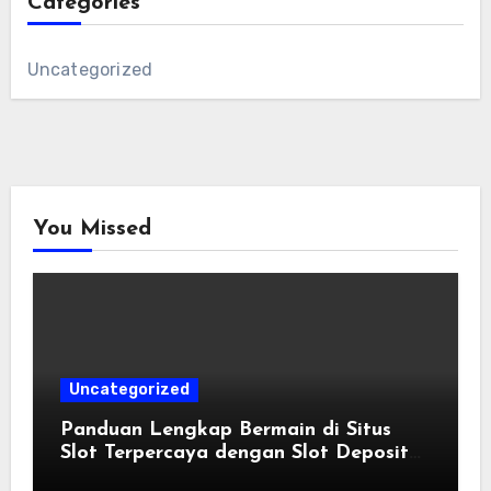
Categories
Uncategorized
You Missed
Uncategorized
Panduan Lengkap Bermain di Situs
Slot Terpercaya dengan Slot Deposit
QRIS 5 Ribu Termudah