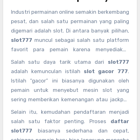
Industri permainan online semakin berkembang
pesat, dan salah satu permainan yang paling
digemari adalah slot. Di antara banyak pilihan,
slot777
muncul sebagai salah satu platform
favorit para pemain karena menyediakan
berbagai jenis permainan dengan kualitas
Salah satu daya tarik utama dari
slot777
terbaik. Bagi para penggemar slot, mengetahui
adalah kemunculan istilah
slot gacor 777
.
informasi seputar
slot77
dan
slot 777
Istilah “gacor” ini biasanya digunakan oleh
menjadi hal penting agar pengalaman bermain
pemain untuk menyebut mesin slot yang
lebih menyenangkan. Dengan kemudahan
sering memberikan kemenangan atau jackpot
akses melalui
slot777 online
, pemain bisa
dalam waktu singkat. Untuk itu, banyak
Selain itu, kemudahan pendaftaran menjadi
menikmati permainan kapan saja dan di mana
pemain mencari informasi tentang
slot 777
salah satu faktor penting. Proses
daftar
saja tanpa harus pergi ke kasino fisik.
gacor
, karena mengetahui mesin yang gacor
slot777
biasanya sederhana dan cepat,
dapat meningkatkan peluang menang. Tidak