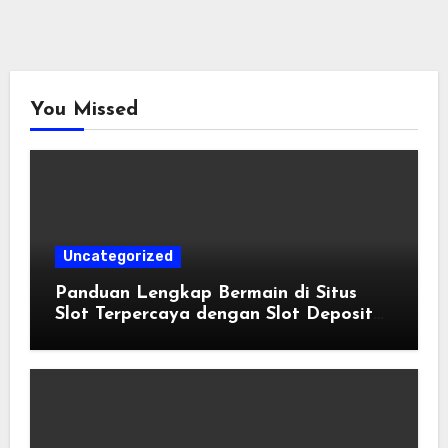
You Missed
Uncategorized
Panduan Lengkap Bermain di Situs
Slot Terpercaya dengan Slot Deposit
QRIS 5 Ribu Termudah