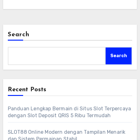
menikmati pengalaman bermain slot deposit
QRIS 10.000 dengan aman, nyaman, dan
menyenangkan.
Search
Search
Recent Posts
Panduan Lengkap Bermain di Situs Slot Terpercaya
dengan Slot Deposit QRIS 5 Ribu Termudah
SLOT88 Online Modern dengan Tampilan Menarik
dan Sistem Permainan Stabil