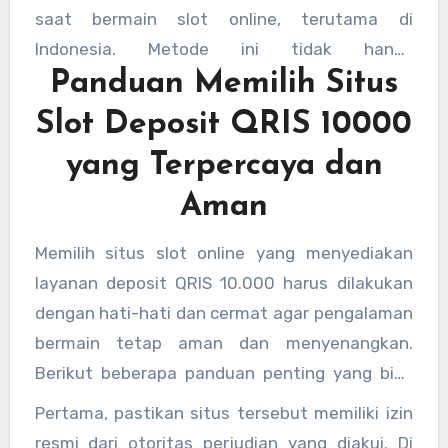
banyak situs judi online yang menyediakan
saat bermain slot online, terutama di
layanan customer support 24 jam, siap
Indonesia. Metode ini tidak hanya
membantu kapan saja jika ada kendala atau
Panduan Memilih Situs
memudahkan proses transaksi, tetapi juga
pertanyaan terkait deposit.
menawarkan keamanan dan kemudahan
Slot Deposit QRIS 10000
penggunaan yang sangat membantu pemain
yang Terpercaya dan
dari berbagai latar belakang.
Aman
Memilih situs slot online yang menyediakan
layanan deposit QRIS 10.000 harus dilakukan
dengan hati-hati dan cermat agar pengalaman
bermain tetap aman dan menyenangkan.
Berikut beberapa panduan penting yang bisa
diikuti untuk memastikan Anda bermain di
Pertama, pastikan situs tersebut memiliki izin
platform yang terpercaya.
resmi dari otoritas perjudian yang diakui. Di