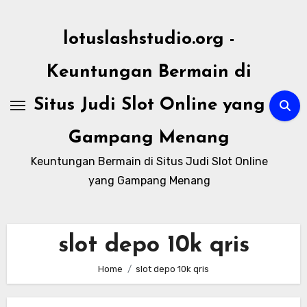
Skip
to
lotuslashstudio.org -
content
Keuntungan Bermain di
Situs Judi Slot Online yang
Gampang Menang
Keuntungan Bermain di Situs Judi Slot Online
yang Gampang Menang
slot depo 10k qris
Home
slot depo 10k qris