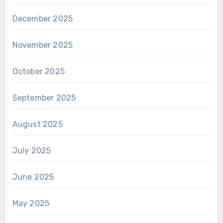
December 2025
November 2025
October 2025
September 2025
August 2025
July 2025
June 2025
May 2025