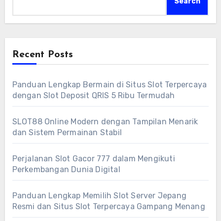
Search
Recent Posts
Panduan Lengkap Bermain di Situs Slot Terpercaya
dengan Slot Deposit QRIS 5 Ribu Termudah
SLOT88 Online Modern dengan Tampilan Menarik
dan Sistem Permainan Stabil
Perjalanan Slot Gacor 777 dalam Mengikuti
Perkembangan Dunia Digital
Panduan Lengkap Memilih Slot Server Jepang
Resmi dan Situs Slot Terpercaya Gampang Menang