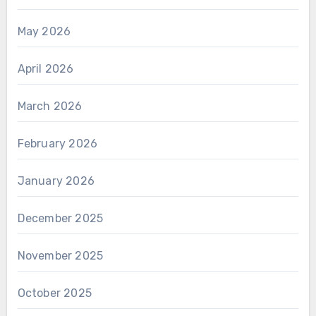
May 2026
April 2026
March 2026
February 2026
January 2026
December 2025
November 2025
October 2025