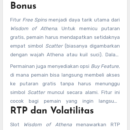
kemenangan hingga beberapa kali lipat.
Bonus
Fitur
Free Spins
menjadi daya tarik utama dari
Wisdom of Athena
. Untuk memicu putaran
gratis, pemain harus mendapatkan setidaknya
empat simbol
Scatter
(biasanya digambarkan
dengan wajah Athena atau kuil suci). Dalam
mode ini, peluang mendapatkan simbol
Permainan juga menyediakan opsi
Buy Feature
,
Multiplier
meningkat secara signifikan, dan nilai
di mana pemain bisa langsung membeli akses
pengganda juga bisa menumpuk dari satu
ke putaran gratis tanpa harus menunggu
putaran ke putaran berikutnya.
simbol
Scatter
muncul secara alami. Fitur ini
cocok bagi pemain yang ingin langsung
RTP dan Volatilitas
merasakan sensasi bonus tanpa harus
menunggu lama.
Slot
Wisdom of Athena
menawarkan RTP