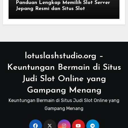
Panduan Lengkap Memilih Slot Server
Jepang Resmi dan Situs Slot
Terpercaya Gampang Menang
lotuslashstudio.org –
Keuntungan Bermain di Situs
Judi Slot Online yang
Gampang Menang
Keuntungan Bermain di Situs Judi Slot Online yang
Gampang Menang