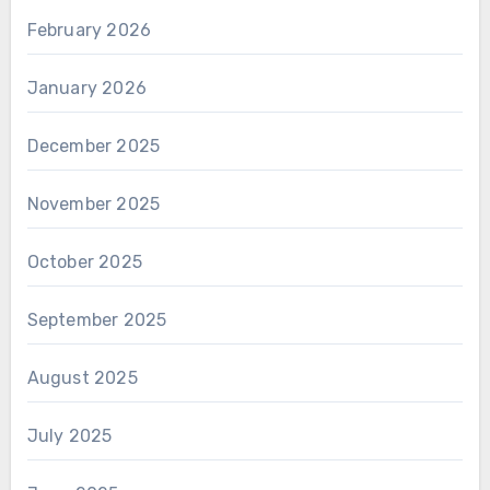
February 2026
January 2026
December 2025
November 2025
October 2025
September 2025
August 2025
July 2025