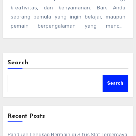
kreativitas, dan kenyamanan. Baik Anda
seorang pemula yang ingin belajar, maupun
pemain berpengalaman yang mencari
tantangan baru, mode demo ini memberikan
pengalaman bermain yang lengkap dan
memuaskan. Untuk mencobanya, cukup
kunjungi situs resmi GGSoft atau platform
Search
mitra yang menyediakan akses gratis ke
koleksi permainan mereka.
Search
Recent Posts
Panduan Lengkap Bermain di Situs Slot Terpercaya