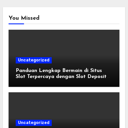
You Missed
Uncategorized
Panduan Lengkap Bermain di Situs
Slot Terpercaya dengan Slot Deposit
QRIS 5 Ribu Termudah
Uncategorized