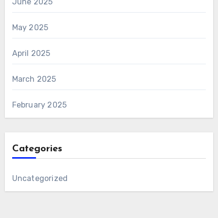
June 2025
May 2025
April 2025
March 2025
February 2025
Categories
Uncategorized