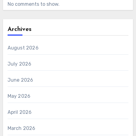
No comments to show.
Archives
August 2026
July 2026
June 2026
May 2026
April 2026
March 2026