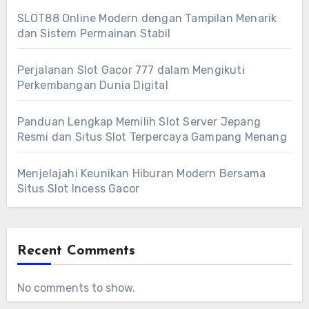
SLOT88 Online Modern dengan Tampilan Menarik
dan Sistem Permainan Stabil
Perjalanan Slot Gacor 777 dalam Mengikuti
Perkembangan Dunia Digital
Panduan Lengkap Memilih Slot Server Jepang
Resmi dan Situs Slot Terpercaya Gampang Menang
Menjelajahi Keunikan Hiburan Modern Bersama
Situs Slot Incess Gacor
Recent Comments
No comments to show.