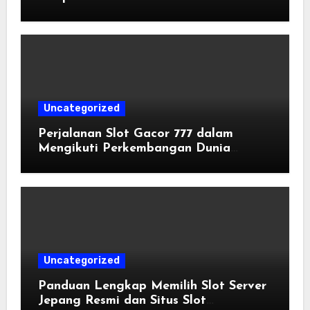
Permainan Stabil
Uncategorized
Perjalanan Slot Gacor 777 dalam
Mengikuti Perkembangan Dunia
Digital
Uncategorized
Panduan Lengkap Memilih Slot Server
Jepang Resmi dan Situs Slot