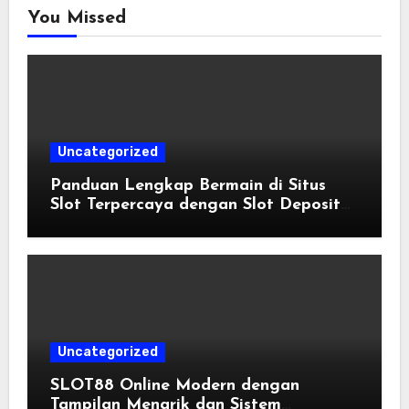
You Missed
Uncategorized
Panduan Lengkap Bermain di Situs
Slot Terpercaya dengan Slot Deposit
QRIS 5 Ribu Termudah
Uncategorized
SLOT88 Online Modern dengan
Tampilan Menarik dan Sistem