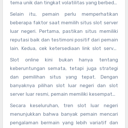
tema unik dan tingkat volatilitas yang berbeda,
memiliki RTP (Return to Player) tinggi, sehingga
sehingga memberi variasi pada pengalaman
Selain itu, pemain perlu memperhatikan
peluang kemenangan lebih besar dibandingkan
bermain slot online. Situs slot luar negeri yang
beberapa faktor saat memilih situs slot server
slot biasa.
menyediakan slot Thailand biasanya juga
luar negeri. Pertama, pastikan situs memiliki
menghadirkan panduan bermain dan tips untuk
reputasi baik dan testimoni positif dari pemain
meningkatkan peluang menang.
lain. Kedua, cek ketersediaan link slot server
luar negeri resmi agar akses tidak terganggu.
Slot online kini bukan hanya tentang
Ketiga, perhatikan layanan pelanggan dan
keberuntungan semata, tetapi juga strategi
metode deposit yang aman. Dengan
dan pemilihan situs yang tepat. Dengan
memperhatikan faktor-faktor ini, pemain
banyaknya pilihan slot luar negeri dan slot
dapat menikmati berbagai permainan slot
server luar resmi, pemain memiliki kesempatan
gacor luar negeri dan slot online tanpa
untuk menjelajahi berbagai tema, bonus, dan
Secara keseluruhan, tren slot luar negeri
khawatir.
mekanisme permainan. Baik slot server luar
menunjukkan bahwa banyak pemain mencari
Thailand maupun slot luar negeri lainnya,
pengalaman bermain yang lebih variatif dan