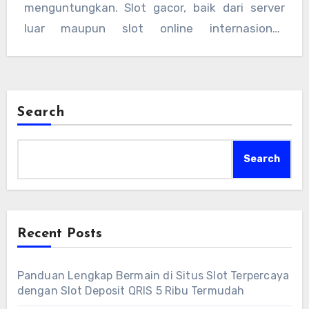
semua menghadirkan sensasi bermain yang
menguntungkan. Slot gacor, baik dari server
berbeda dan peluang kemenangan yang
luar maupun slot online internasional,
menarik. Link slot luar negeri resmi dan situs
memberikan kesempatan menang lebih besar
slot server luar membantu pemain menemukan
dan hiburan yang menyenangkan. Dengan
platform yang terpercaya, sehingga
memilih situs slot luar negeri resmi dan
pengalaman bermain menjadi lebih nyaman
memanfaatkan link slot server luar negeri,
Search
dan aman.
pemain dapat menikmati semua keuntungan
ini dengan mudah. Jadi, bagi para pecinta slot
Search
online yang ingin merasakan sensasi baru,
mencoba slot server luar atau slot luar negeri
resmi menjadi pilihan tepat untuk hiburan
Recent Posts
sekaligus peluang menang besar.
Panduan Lengkap Bermain di Situs Slot Terpercaya
dengan Slot Deposit QRIS 5 Ribu Termudah