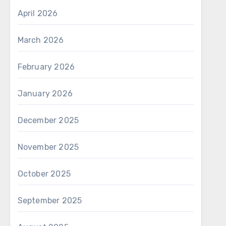
April 2026
March 2026
February 2026
January 2026
December 2025
November 2025
October 2025
September 2025