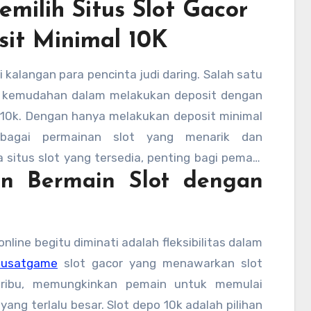
ilih Situs Slot Gacor
it Minimal 10K
i kalangan para pencinta judi daring. Salah satu
ah kemudahan dalam melakukan deposit dengan
o 10k. Dengan hanya melakukan deposit minimal
rbagai permainan slot yang menarik dan
itus slot yang tersedia, penting bagi pemain
n Bermain Slot dengan
ngalaman bermain semakin menyenangkan dan
line begitu diminati adalah fleksibilitas dalam
 pusatgame
slot gacor yang menawarkan slot
 ribu, memungkinkan pemain untuk memulai
ng terlalu besar. Slot depo 10k adalah pilihan