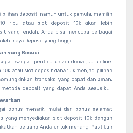
 pilihan deposit, namun untuk pemula, memilih
10 ribu atau slot deposit 10k akan lebih
it yang rendah, Anda bisa mencoba berbagai
leh biaya deposit yang tinggi.
an yang Sesuai
pat sangat penting dalam dunia judi online.
a 10k atau slot deposit dana 10k menjadi pilihan
 memungkinkan transaksi yang cepat dan aman.
ai metode deposit yang dapat Anda sesuaikan
tawarkan
ai bonus menarik, mulai dari bonus selamat
tus yang menyediakan slot deposit 10k dengan
ngkatkan peluang Anda untuk menang. Pastikan