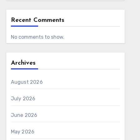
Recent Comments
No comments to show.
Archives
August 2026
July 2026
June 2026
May 2026