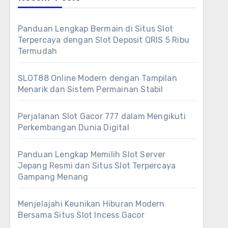
Panduan Lengkap Bermain di Situs Slot
Terpercaya dengan Slot Deposit QRIS 5 Ribu
Termudah
SLOT88 Online Modern dengan Tampilan
Menarik dan Sistem Permainan Stabil
Perjalanan Slot Gacor 777 dalam Mengikuti
Perkembangan Dunia Digital
Panduan Lengkap Memilih Slot Server
Jepang Resmi dan Situs Slot Terpercaya
Gampang Menang
Menjelajahi Keunikan Hiburan Modern
Bersama Situs Slot Incess Gacor