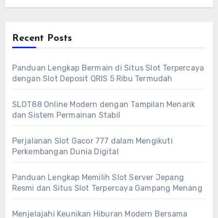
Recent Posts
Panduan Lengkap Bermain di Situs Slot Terpercaya
dengan Slot Deposit QRIS 5 Ribu Termudah
SLOT88 Online Modern dengan Tampilan Menarik
dan Sistem Permainan Stabil
Perjalanan Slot Gacor 777 dalam Mengikuti
Perkembangan Dunia Digital
Panduan Lengkap Memilih Slot Server Jepang
Resmi dan Situs Slot Terpercaya Gampang Menang
Menjelajahi Keunikan Hiburan Modern Bersama