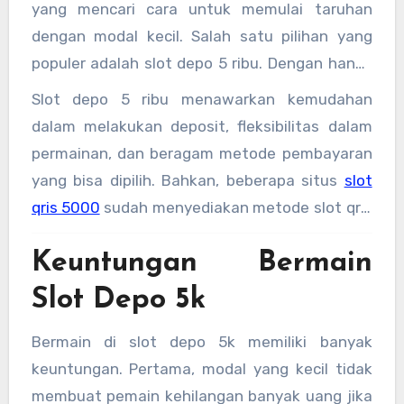
yang mencari cara untuk memulai taruhan
dengan modal kecil. Salah satu pilihan yang
populer adalah slot depo 5 ribu. Dengan hanya
modal 5 ribu rupiah, pemain sudah bisa
Slot depo 5 ribu menawarkan kemudahan
merasakan sensasi bermain slot online dan
dalam melakukan deposit, fleksibilitas dalam
berkesempatan meraih kemenangan besar.
permainan, dan beragam metode pembayaran
Konsep ini sangat cocok bagi pemula maupun
yang bisa dipilih. Bahkan, beberapa situs
slot
pemain yang ingin mencoba strategi baru
qris 5000
sudah menyediakan metode slot qris
tanpa risiko kehilangan banyak uang.
5 ribu maupun slot dana, sehingga transaksi
Keuntungan Bermain
menjadi lebih cepat dan aman.
Slot Depo 5k
Bermain di slot depo 5k memiliki banyak
keuntungan. Pertama, modal yang kecil tidak
membuat pemain kehilangan banyak uang jika