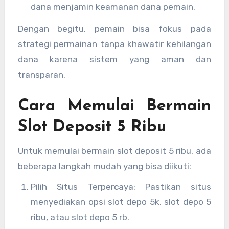
dana menjamin keamanan dana pemain.
Dengan begitu, pemain bisa fokus pada
strategi permainan tanpa khawatir kehilangan
dana karena sistem yang aman dan
transparan.
Cara Memulai Bermain
Slot Deposit 5 Ribu
Untuk memulai bermain slot deposit 5 ribu, ada
beberapa langkah mudah yang bisa diikuti:
Pilih Situs Terpercaya: Pastikan situs
menyediakan opsi slot depo 5k, slot depo 5
ribu, atau slot depo 5 rb.