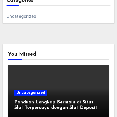
Categories
Uncategorized
You Missed
Uncategorized
Panduan Lengkap Bermain di Situs
Slot Terpercaya dengan Slot Deposit
QRIS 5 Ribu Termudah