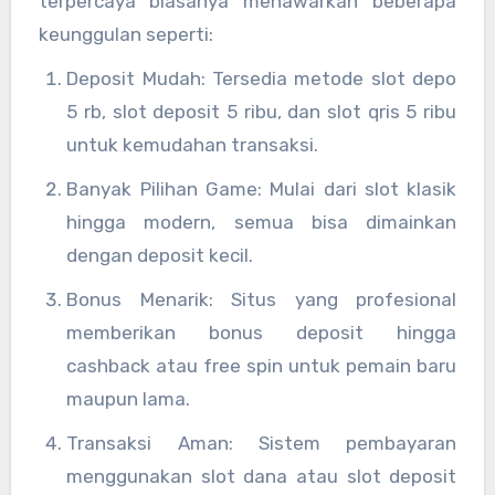
terpercaya biasanya menawarkan beberapa
keunggulan seperti:
Deposit Mudah: Tersedia metode slot depo
5 rb, slot deposit 5 ribu, dan slot qris 5 ribu
untuk kemudahan transaksi.
Banyak Pilihan Game: Mulai dari slot klasik
hingga modern, semua bisa dimainkan
dengan deposit kecil.
Bonus Menarik: Situs yang profesional
memberikan bonus deposit hingga
cashback atau free spin untuk pemain baru
maupun lama.
Transaksi Aman: Sistem pembayaran
menggunakan slot dana atau slot deposit