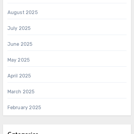
August 2025
July 2025
June 2025
May 2025
April 2025
March 2025
February 2025