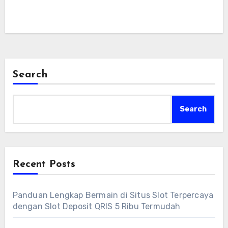
dan pastikan Anda bermain di situs yang sudah
terbukti aman dan terpercaya.
Search
Search
Recent Posts
Panduan Lengkap Bermain di Situs Slot Terpercaya
dengan Slot Deposit QRIS 5 Ribu Termudah