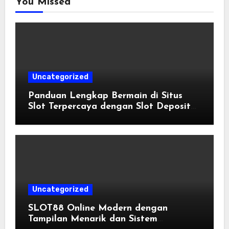
You Missed
Uncategorized
Panduan Lengkap Bermain di Situs
Slot Terpercaya dengan Slot Deposit
QRIS 5 Ribu Termudah
Uncategorized
SLOT88 Online Modern dengan
Tampilan Menarik dan Sistem