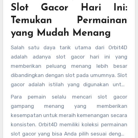
Slot Gacor Hari Ini:
memungkinkan para pemain untuk segera
merasakan sensasi bermain dan peluang
Temukan Permainan
menang besar.
yang Mudah Menang
Salah satu daya tarik utama dari Orbit4D
adalah adanya slot gacor hari ini yang
memberikan peluang menang lebih besar
dibandingkan dengan slot pada umumnya. Slot
gacor adalah istilah yang digunakan untuk
menggambarkan permainan slot yang
Para pemain selalu mencari slot gacor
memberikan kemenangan lebih sering atau
gampang menang yang memberikan
jackpot besar.
kesempatan untuk meraih kemenangan secara
konsisten. Orbit4D memiliki koleksi permainan
slot gacor yang bisa Anda pilih sesuai dengan