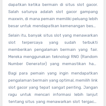
dapatkan ketika bermain di situs slot gacor.
Salah satunya adalah slot gacor gampang
maxwin, di mana pemain memiliki peluang lebih
besar untuk mendapatkan kemenangan besar.
Sebagai tambahan, situs-situs seperti
Selain itu, banyak situs slot yang menawarkan
Pusatgame slot sering kali menawarkan bonus
slot terpercaya yang sudah terbukti
dan promo menarik yang dapat meningkatkan
memberikan pengalaman bermain yang fair.
peluang pemain untuk meraih kemenangan.
Mereka menggunakan teknologi RNG (Random
Number Generator) yang memastikan hasil
permainan slot benar-benar acak dan tidak
Bagi para pemain yang ingin mendapatkan
dapat diprediksi. Ini memberi jaminan bahwa
pengalaman bermain yang optimal, memilih link
setiap pemain memiliki peluang yang sama
slot gacor yang tepat sangat penting. Jangan
untuk menang.
ragu untuk mencari informasi lebih lanjut
tentang situs yang menawarkan slot tergacor