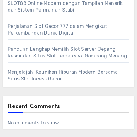
SLOT88 Online Modern dengan Tampilan Menarik
dan Sistem Permainan Stabil
Perjalanan Slot Gacor 777 dalam Mengikuti
Perkembangan Dunia Digital
Panduan Lengkap Memilih Slot Server Jepang
Resmi dan Situs Slot Terpercaya Gampang Menang
Menjelajahi Keunikan Hiburan Modern Bersama
Situs Slot Incess Gacor
Recent Comments
No comments to show.