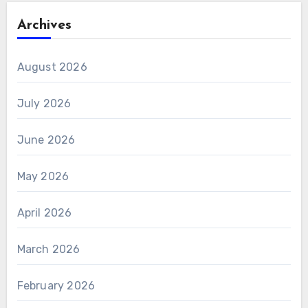
Archives
August 2026
July 2026
June 2026
May 2026
April 2026
March 2026
February 2026