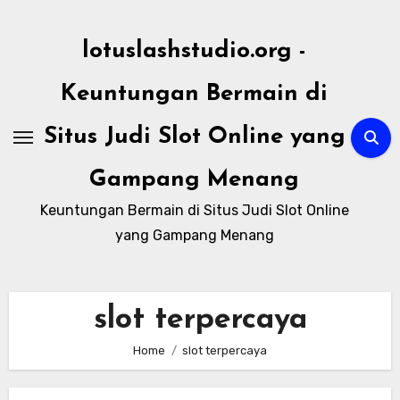
Skip
to
lotuslashstudio.org -
content
Keuntungan Bermain di
Situs Judi Slot Online yang
Gampang Menang
Keuntungan Bermain di Situs Judi Slot Online
yang Gampang Menang
slot terpercaya
Home
slot terpercaya