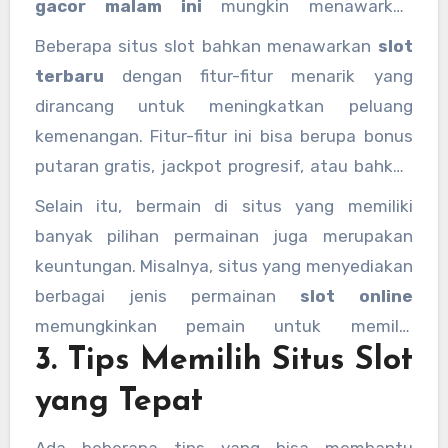
gacor malam ini
mungkin menawarkan
cenderung memberikan kemenangan yang
peluang lebih besar untuk menang, tergantung
Beberapa situs slot bahkan menawarkan
slot
lebih besar, tetapi lebih jarang. Oleh karena itu,
pada pola permainan dan jumlah pemain yang
terbaru
dengan fitur-fitur menarik yang
jika kamu mencari
slot gacor gampang
terlibat. Menggunakan
link slot online
yang
dirancang untuk meningkatkan peluang
maxwin
, mesin dengan volatilitas sedang
sah dan terpercaya juga sangat penting untuk
kemenangan. Fitur-fitur ini bisa berupa bonus
hingga tinggi mungkin bisa jadi pilihan yang
menghindari risiko penipuan dan memastikan
putaran gratis, jackpot progresif, atau bahkan
lebih baik.
pengalaman bermain yang adil.
simbol liar yang dapat menggandakan
Selain itu, bermain di situs yang memiliki
kemenangan. Jadi, tidak ada salahnya untuk
banyak pilihan permainan juga merupakan
mencoba permainan
slot terbaru
yang
keuntungan. Misalnya, situs yang menyediakan
ditawarkan oleh
situs slot
pusat game
berbagai jenis permainan
slot online
gacor
.
memungkinkan pemain untuk memilih
3. Tips Memilih Situs Slot
permainan yang paling sesuai dengan gaya
bermain mereka, apakah itu mesin dengan
yang Tepat
tema tertentu atau dengan tingkat volatilitas
yang mereka cari.