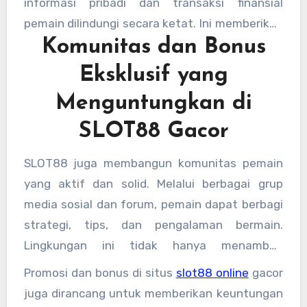
informasi pribadi dan transaksi finansial
penting, mulai dari deposit, penarikan, hingga
pemain dilindungi secara ketat. Ini memberikan
promosi. Desain yang bersih dan responsif
Komunitas dan Bonus
rasa aman yang mendalam, memungkinkan
memungkinkan akses yang lancar, baik dari
pemain untuk fokus sepenuhnya pada
Eksklusif yang
desktop maupun perangkat seluler, sehingga
permainan mereka. Transparansi juga menjadi
Anda bisa bermain kapan saja dan di mana saja
Menguntungkan di
nilai utama. Setiap putaran dijamin adil berkat
tanpa hambatan.
sistem RNG (Random Number Generator) yang
SLOT88 Gacor
teruji, memastikan bahwa hasil setiap game
SLOT88 juga membangun komunitas pemain
murni acak dan tidak dapat dimanipulasi.
yang aktif dan solid. Melalui berbagai grup
Kredibilitas ini yang membuat SLOT88 terus
media sosial dan forum, pemain dapat berbagi
menjadi pilihan utama bagi banyak pemain
strategi, tips, dan pengalaman bermain.
yang mencari situs slot terpercaya. Kesabaran
Lingkungan ini tidak hanya menambah
dan konsistensi menjadi kunci lain dalam
keseruan, tetapi juga menjadi sumber
meraih kemenangan. Meskipun bermain di situs
Promosi dan bonus di situs
slot88 online
gacor
informasi berharga, termasuk bocoran game
slot gacor meningkatkan peluang menang,
juga dirancang untuk memberikan keuntungan
yang sedang gacor atau tips untuk meraih