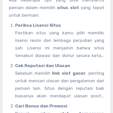
Ada beberapa tips yang bisa membantu
pemain dalam memilih
situs slot
yang tepat
untuk bermain:
Periksa Lisensi Situs
Pastikan situs yang kamu pilih memiliki
lisensi resmi dari lembaga perjudian yang
sah. Lisensi ini menjamin bahwa situs
tersebut diawasi dan diatur secara ketat,
sehingga pemain dapat bermain dengan
Cek Reputasi dan Ulasan
aman.
Sebelum memilih
link slot gacor
, penting
untuk mencari ulasan dan pengalaman dari
pemain lain. Situs dengan reputasi baik
biasanya akan mendapat ulasan positif
mengenai tingkat kemenangan dan
Cari Bonus dan Promosi
kemudahan penarikan dana.