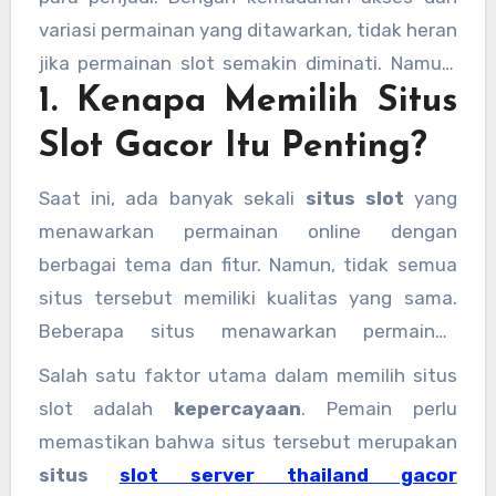
variasi permainan yang ditawarkan, tidak heran
jika permainan slot semakin diminati. Namun,
1. Kenapa Memilih Situs
untuk memaksimalkan peluang menang,
pemain perlu memilih situs slot yang tepat,
Slot Gacor Itu Penting?
terutama situs yang menawarkan permainan
slot gacor
. Pada artikel ini, kita akan
Saat ini, ada banyak sekali
situs slot
yang
membahas cara memilih
situs slot gacor
menawarkan permainan online dengan
yang tepat dan mengapa permainan
slot
berbagai tema dan fitur. Namun, tidak semua
gacor gampang menang
menjadi incaran
situs tersebut memiliki kualitas yang sama.
banyak pemain.
Beberapa situs menawarkan permainan
dengan tingkat kemenangan yang lebih tinggi
Salah satu faktor utama dalam memilih situs
atau yang sering disebut sebagai
slot gacor
.
slot adalah
kepercayaan
. Pemain perlu
Slot gacor
adalah istilah yang digunakan
memastikan bahwa situs tersebut merupakan
untuk menggambarkan mesin slot yang sering
situs
slot server thailand gacor