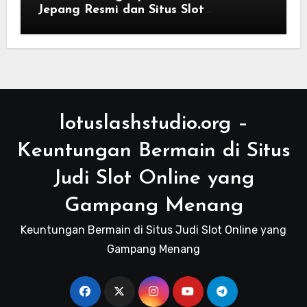
Jepang Resmi dan Situs Slot
Terpercaya Gampang Menang
lotuslashstudio.org –
Keuntungan Bermain di Situs
Judi Slot Online yang
Gampang Menang
Keuntungan Bermain di Situs Judi Slot Online yang
Gampang Menang