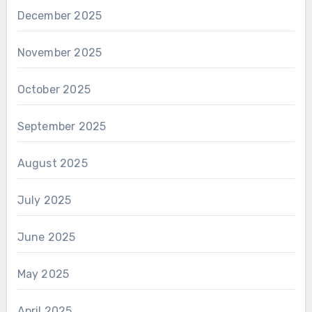
December 2025
November 2025
October 2025
September 2025
August 2025
July 2025
June 2025
May 2025
April 2025