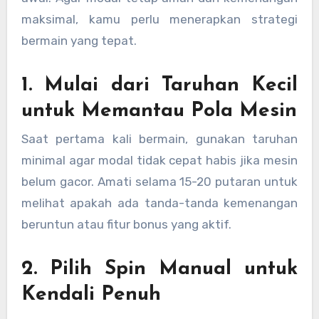
maksimal, kamu perlu menerapkan strategi
bermain yang tepat.
1. Mulai dari Taruhan Kecil
untuk Memantau Pola Mesin
Saat pertama kali bermain, gunakan taruhan
minimal agar modal tidak cepat habis jika mesin
belum gacor. Amati selama 15-20 putaran untuk
melihat apakah ada tanda-tanda kemenangan
beruntun atau fitur bonus yang aktif.
2. Pilih Spin Manual untuk
Kendali Penuh