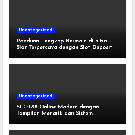
Uncategorized
Panduan Lengkap Bermain di Situs
Slot Terpercaya dengan Slot Deposit
QRIS 5 Ribu Termudah
Uncategorized
SLOT88 Online Modern dengan
Tampilan Menarik dan Sistem
Permainan Stabil