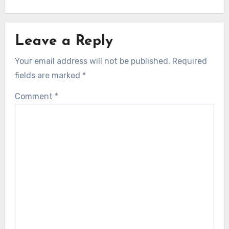
Leave a Reply
Your email address will not be published.
Required
fields are marked
*
Comment
*