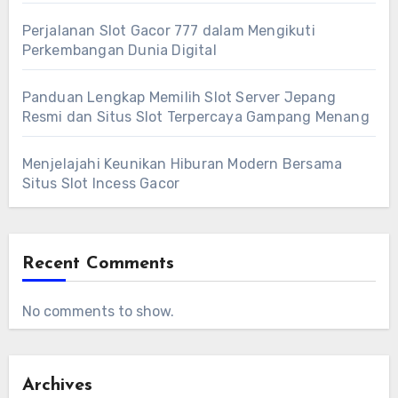
Perjalanan Slot Gacor 777 dalam Mengikuti
Perkembangan Dunia Digital
Panduan Lengkap Memilih Slot Server Jepang
Resmi dan Situs Slot Terpercaya Gampang Menang
Menjelajahi Keunikan Hiburan Modern Bersama
Situs Slot Incess Gacor
Recent Comments
No comments to show.
Archives