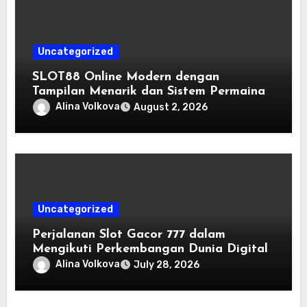
Uncategorized
SLOT88 Online Modern dengan
Tampilan Menarik dan Sistem Permainan
Stabil
Alina Volkova
August 2, 2026
Uncategorized
Perjalanan Slot Gacor 777 dalam
Mengikuti Perkembangan Dunia Digital
Alina Volkova
July 28, 2026