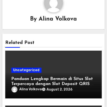
By
Alina Volkova
Related Post
Uncategorized
Panduan Lengkap Bermain di Situs Slot
Terpercaya dengan Slot Deposit QRIS 5
Ribu Termudah
Alina Volkova
August 2, 2026