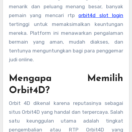
menarik dan peluang menang besar, banyak
pemain yang mencari rtp
orbit4d slot login
tertinggi untuk memaksimalkan keuntungan
mereka. Platform ini menawarkan pengalaman
bermain yang aman, mudah diakses, dan
tentunya menguntungkan bagi para penggemar
judi online.
Mengapa Memilih
Orbit4D?
Orbit 4D dikenal karena reputasinya sebagai
situs Orbit4D yang handal dan terpercaya. Salah
satu keunggulan utama adalah tingkat
pengembalian atau RTP Orbit4D yang