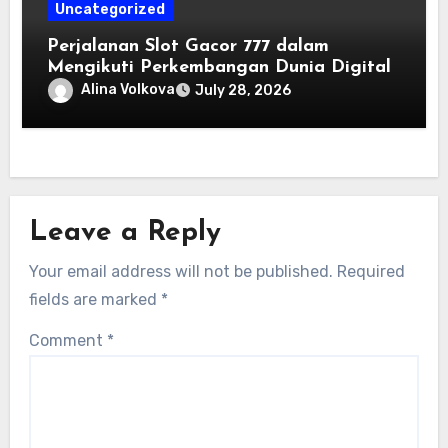
Uncategorized
Perjalanan Slot Gacor 777 dalam
Mengikuti Perkembangan Dunia Digital
Alina Volkova
July 28, 2026
Leave a Reply
Your email address will not be published.
Required
fields are marked
*
Comment
*