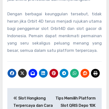
Dengan berbagai keunggulan tersebut, tidak
heran jika Orbit 4D terus menjadi rujukan utama
bagi penggemar slot Orbit4D dan slot gacor di
Indonesia. Pemain dapat menikmati permainan
yang seru sekaligus peluang menang yang
besar, semua dalam satu platform terpercaya.
Post
Slot Hongkong
Tips Memilih Platform
navigation
Terpercaya dan Cara
Slot QRIS Depo 10K