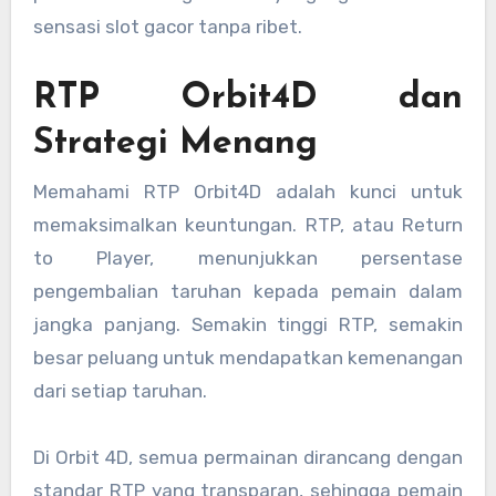
sensasi slot gacor tanpa ribet.
RTP Orbit4D dan
Strategi Menang
Memahami RTP Orbit4D adalah kunci untuk
memaksimalkan keuntungan. RTP, atau Return
to Player, menunjukkan persentase
pengembalian taruhan kepada pemain dalam
jangka panjang. Semakin tinggi RTP, semakin
besar peluang untuk mendapatkan kemenangan
dari setiap taruhan.
Di Orbit 4D, semua permainan dirancang dengan
standar RTP yang transparan, sehingga pemain