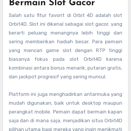
Bermain Slot Gacor
Salah satu fitur favorit di Orbit 4D adalah slot
Orbit4D. Slot ini dikenal sebagai slot gacor, yang
berarti peluang menangnya lebih tinggi dan
sering memberikan hadiah besar. Para pemain
yang mencari game slot dengan RTP tinggi
biasanya fokus pada slot Orbit4D karena
kombinasi antara bonus menarik, putaran gratis,
dan jackpot progresif yang sering muncul.
Platform ini juga menghadirkan antarmuka yang
mudah digunakan, baik untuk desktop maupun
perangkat mobile. Pemain dapat bermain kapan
saja dan di mana saja, menjadikan situs Orbit4D
pilihan utama bagi mereka yang ingin menikmati