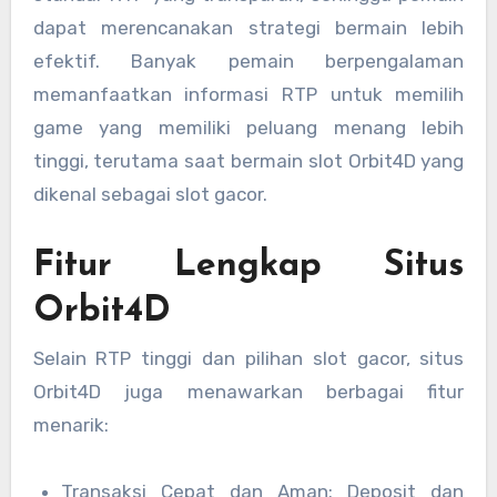
dapat merencanakan strategi bermain lebih
efektif. Banyak pemain berpengalaman
memanfaatkan informasi RTP untuk memilih
game yang memiliki peluang menang lebih
tinggi, terutama saat bermain slot Orbit4D yang
dikenal sebagai slot gacor.
Fitur Lengkap Situs
Orbit4D
Selain RTP tinggi dan pilihan slot gacor, situs
Orbit4D juga menawarkan berbagai fitur
menarik:
Transaksi Cepat dan Aman: Deposit dan