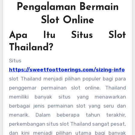
Pengalaman Bermain
Slot Online
Apa Itu Situs Slot
Thailand?
Situs
https://sweetfoottoerings.com/sizing-info
slot Thailand menjadi pilihan populer bagi para
penggemar permainan slot online. Thailand
memiliki banyak situs yang menawarkan
berbagai jenis permainan slot yang seru dan
menarik. Dalam beberapa tahun terakhir,
perkembangan situs slot Thailand sangat pesat,
dan kini menjadi pilihan utama bagi banyak