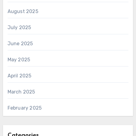
August 2025
July 2025
June 2025
May 2025
April 2025
March 2025
February 2025
Categories