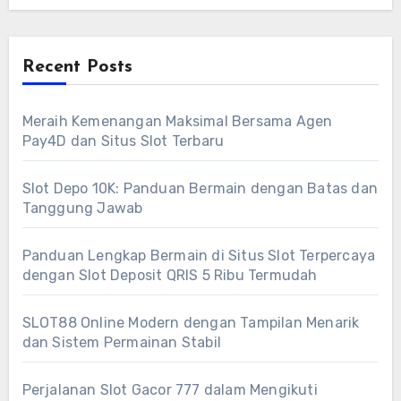
Recent Posts
Meraih Kemenangan Maksimal Bersama Agen
Pay4D dan Situs Slot Terbaru
Slot Depo 10K: Panduan Bermain dengan Batas dan
Tanggung Jawab
Panduan Lengkap Bermain di Situs Slot Terpercaya
dengan Slot Deposit QRIS 5 Ribu Termudah
SLOT88 Online Modern dengan Tampilan Menarik
dan Sistem Permainan Stabil
Perjalanan Slot Gacor 777 dalam Mengikuti