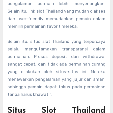
pengalaman bermain lebih menyenangkan.
Selain itu, link slot Thailand yang mudah diakses
dan user-friendly memudahkan pemain dalam
memilih permainan favorit mereka.
Selain itu, situs slot Thailand yang terpercaya
selalu mengutamakan transparansi dalam
permainan. Proses deposit dan withdrawal
sangat cepat, dan tidak ada permainan curang
yang dilakukan oleh situs-situs ini. Mereka
menawarkan pengalaman yang jujur dan aman,
sehingga pemain dapat fokus pada permainan
tanpa harus khawatir.
Situs Slot Thailand