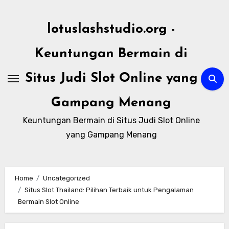
Skip
to
lotuslashstudio.org -
content
Keuntungan Bermain di
Situs Judi Slot Online yang
Gampang Menang
Keuntungan Bermain di Situs Judi Slot Online
yang Gampang Menang
Home
Uncategorized
Situs Slot Thailand: Pilihan Terbaik untuk Pengalaman
Bermain Slot Online