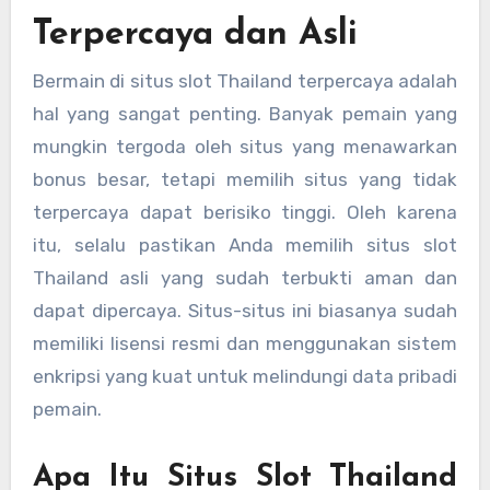
Terpercaya dan Asli
Bermain di situs slot Thailand terpercaya adalah
hal yang sangat penting. Banyak pemain yang
mungkin tergoda oleh situs yang menawarkan
bonus besar, tetapi memilih situs yang tidak
terpercaya dapat berisiko tinggi. Oleh karena
itu, selalu pastikan Anda memilih situs slot
Thailand asli yang sudah terbukti aman dan
dapat dipercaya. Situs-situs ini biasanya sudah
memiliki lisensi resmi dan menggunakan sistem
enkripsi yang kuat untuk melindungi data pribadi
pemain.
Apa Itu Situs Slot Thailand