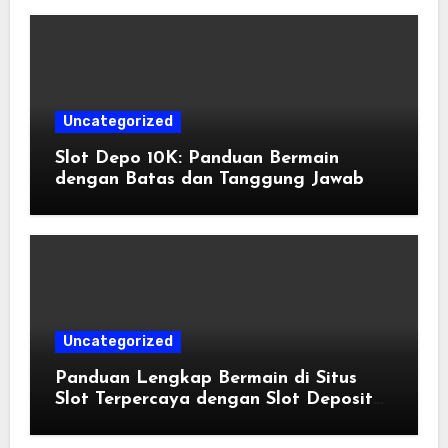
Uncategorized
Slot Depo 10K: Panduan Bermain
dengan Batas dan Tanggung Jawab
Uncategorized
Panduan Lengkap Bermain di Situs
Slot Terpercaya dengan Slot Deposit
QRIS 5 Ribu Termudah