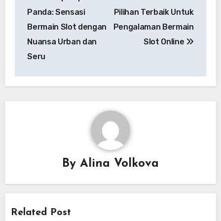
navigation
Panda: Sensasi
Pilihan Terbaik Untuk
Bermain Slot dengan
Pengalaman Bermain
Nuansa Urban dan
Slot Online
Seru
By
Alina Volkova
Related Post