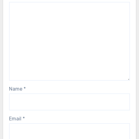
Name
*
Email
*