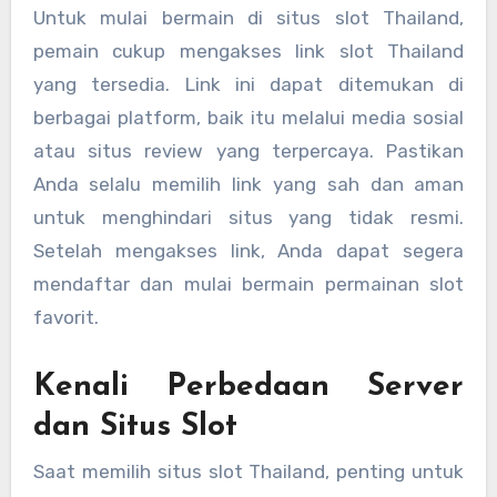
Untuk mulai bermain di situs slot Thailand,
pemain cukup mengakses link slot Thailand
yang tersedia. Link ini dapat ditemukan di
berbagai platform, baik itu melalui media sosial
atau situs review yang terpercaya. Pastikan
Anda selalu memilih link yang sah dan aman
untuk menghindari situs yang tidak resmi.
Setelah mengakses link, Anda dapat segera
mendaftar dan mulai bermain permainan slot
favorit.
Kenali Perbedaan Server
dan Situs Slot
Saat memilih situs slot Thailand, penting untuk