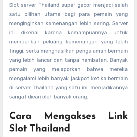
Slot server Thailand super gacor menjadi salah
satu pilihan utama bagi para pemain yang
menginginkan kemenangan lebih sering. Server
ini dikenal karena kemampuannya untuk
memberikan peluang kemenangan yang lebih
tinggi, serta menghasilkan pengalaman bermain
yang lebih lancar dan tanpa hambatan. Banyak
pemain yang melaporkan bahwa mereka
mengalami lebih banyak jackpot ketika bermain
di server Thailand yang satu ini, menjadikannya
sangat dicari oleh banyak orang.
Cara Mengakses Link
Slot Thailand