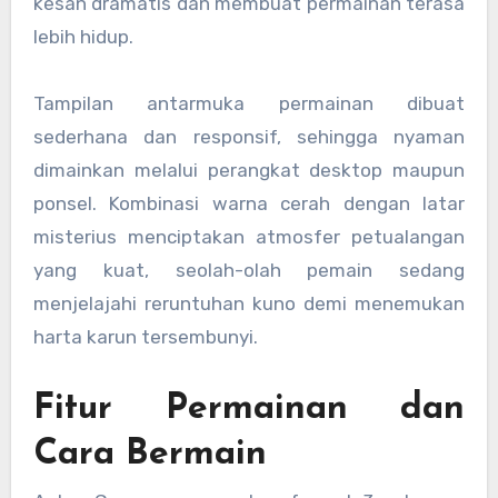
kesan dramatis dan membuat permainan terasa
lebih hidup.
Tampilan antarmuka permainan dibuat
sederhana dan responsif, sehingga nyaman
dimainkan melalui perangkat desktop maupun
ponsel. Kombinasi warna cerah dengan latar
misterius menciptakan atmosfer petualangan
yang kuat, seolah-olah pemain sedang
menjelajahi reruntuhan kuno demi menemukan
harta karun tersembunyi.
Fitur Permainan dan
Cara Bermain