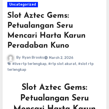
Uncategorized
Slot Aztec Gems:
Petualangan Seru
Mencari Harta Karun
Peradaban Kuno
By
Ryan Brooks
March 2, 2026
#live rtp terlengkap
,
#rtp slot akurat
,
#slot rtp
terlengkap
Slot Aztec Gems:
Petualangan Seru