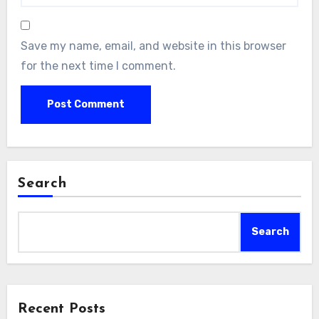
Save my name, email, and website in this browser
for the next time I comment.
Search
Search
Recent Posts