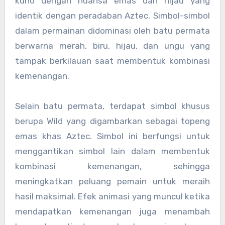
kuno dengan nuansa emas dan hijau yang
identik dengan peradaban Aztec. Simbol-simbol
dalam permainan didominasi oleh batu permata
berwarna merah, biru, hijau, dan ungu yang
tampak berkilauan saat membentuk kombinasi
kemenangan.
Selain batu permata, terdapat simbol khusus
berupa Wild yang digambarkan sebagai topeng
emas khas Aztec. Simbol ini berfungsi untuk
menggantikan simbol lain dalam membentuk
kombinasi kemenangan, sehingga
meningkatkan peluang pemain untuk meraih
hasil maksimal. Efek animasi yang muncul ketika
mendapatkan kemenangan juga menambah