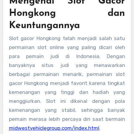
Mengenal Slot Gacor
Hongkong dan
Keuntungannya
Slot gacor Hongkong telah menjadi salah satu
permainan slot online yang paling dicari oleh
para pemain judi di Indonesia. Dengan
banyaknya situs judi yang menawarkan
berbagai permainan menarik, permainan slot
gacor Hongkong menjadi favorit karena tingkat
kemenangan yang tinggi dan hadiah yang
menggiurkan. Slot ini dikenal dengan pola
kemenangan yang stabil, sehingga banyak
pemain merasa lebih percaya diri saat bermain
midwestvehiclegroup.com/index.html
.