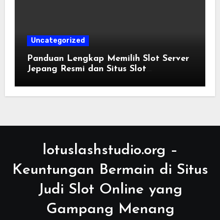
Uncategorized
Panduan Lengkap Memilih Slot Server
Jepang Resmi dan Situs Slot
Terpercaya Gampang Menang
lotuslashstudio.org –
Keuntungan Bermain di Situs
Judi Slot Online yang
Gampang Menang