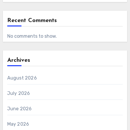
Recent Comments
No comments to show.
Archives
August 2026
July 2026
June 2026
May 2026