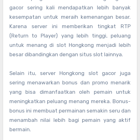
gacor sering kali mendapatkan lebih banyak
kesempatan untuk meraih kemenangan besar.
Karena server ini memberikan tingkat RTP
(Return to Player) yang lebih tinggi, peluang
untuk menang di slot Hongkong menjadi lebih
besar dibandingkan dengan situs slot lainnya.
Selain itu, server Hongkong slot gacor juga
sering menawarkan bonus dan promo menarik
yang bisa dimanfaatkan oleh pemain untuk
meningkatkan peluang menang mereka. Bonus-
bonus ini membuat permainan semakin seru dan
menambah nilai lebih bagi pemain yang aktif
bermain.