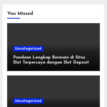
You Missed
Uncategorized
Panduan Lengkap Bermain di Situs
Slot Terpercaya dengan Slot Deposit
QRIS 5 Ribu Termudah
Uncategorized