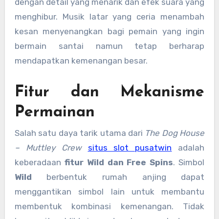
dengan detail yang menarik dan efek suara yang
menghibur. Musik latar yang ceria menambah
kesan menyenangkan bagi pemain yang ingin
bermain santai namun tetap berharap
mendapatkan kemenangan besar.
Fitur dan Mekanisme
Permainan
Salah satu daya tarik utama dari
The Dog House
– Muttley Crew
situs slot pusatwin
adalah
keberadaan
fitur Wild dan Free Spins
. Simbol
Wild
berbentuk rumah anjing dapat
menggantikan simbol lain untuk membantu
membentuk kombinasi kemenangan. Tidak