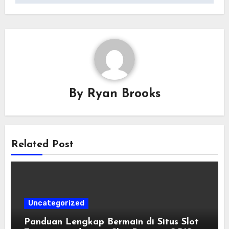
By
Ryan Brooks
Related Post
Uncategorized
Panduan Lengkap Bermain di Situs Slot