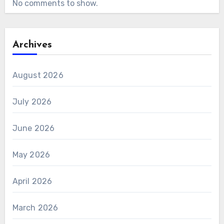
No comments to show.
Archives
August 2026
July 2026
June 2026
May 2026
April 2026
March 2026