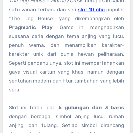
The Dog House – Muttley Crew
merupakan salah
satu varian terbaru dari seri
slot 10 ribu
populer
“The Dog House” yang dikembangkan oleh
Pragmatic Play
. Game ini menghadirkan
suasana ceria dengan tema anjing yang lucu,
penuh warna, dan menampilkan karakter-
karakter unik dari dunia hewan peliharaan.
Seperti pendahulunya, slot ini mempertahankan
gaya visual kartun yang khas, namun dengan
sentuhan modern dan fitur tambahan yang lebih
seru.
Slot ini terdiri dari
5 gulungan dan 3 baris
dengan berbagai simbol anjing lucu, rumah
anjing, dan tulang. Setiap simbol dirancang