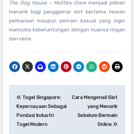
The Dog House – Muttley Crew
menjadi pilihan
menarik bagi penggemar slot bertema hewan
peliharaan maupun pemain kasual yang ingin
mencoba keberuntungan dengan nuansa ringan
dan ceria.
Post
Togel Singapore:
Cara Mengenali Slot
navigation
Kepercayaan Sebagai
yang Menarik
Pondasi Industri
Sebelum Bermain
Togel Modern
Online