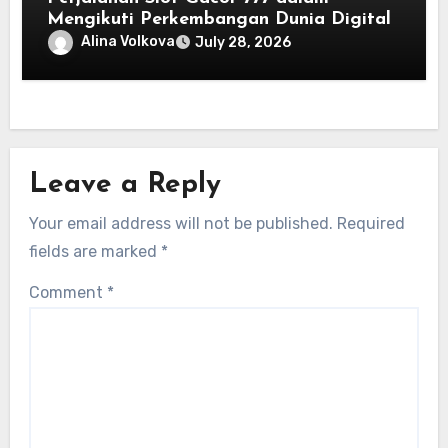
Mengikuti Perkembangan Dunia Digital
Alina Volkova
July 28, 2026
Leave a Reply
Your email address will not be published.
Required
fields are marked
*
Comment
*