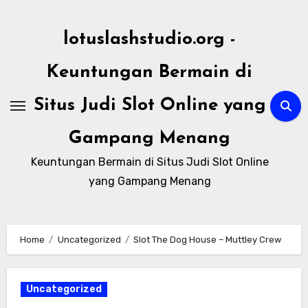
Skip
to
lotuslashstudio.org -
content
Keuntungan Bermain di
Situs Judi Slot Online yang
Gampang Menang
Keuntungan Bermain di Situs Judi Slot Online
yang Gampang Menang
Home
Uncategorized
Slot The Dog House – Muttley Crew
Uncategorized