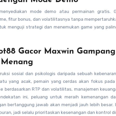
h dengan Mode Demo
 menyediakan mode demo atau permainan gratis. 
e, fitur bonus, dan volatilitasnya tanpa mempertaruh
ntuk menguji strategi dan menemukan game yang palin
lot88 Gacor Maxwin Gampang
Menang
uksi sosial dan psikologis daripada sebuah kebenaran
uatu yang acak, pemain yang cerdas akan fokus pada 
ame berdasarkan RTP dan volatilitas, manajemen keuan
endekatan ini, peluang untuk meraih kemenangan da
an bertanggung jawab akan menjadi jauh lebih besar. 
ran, jadi selalu prioritaskan kesenangan dan kontrol dir