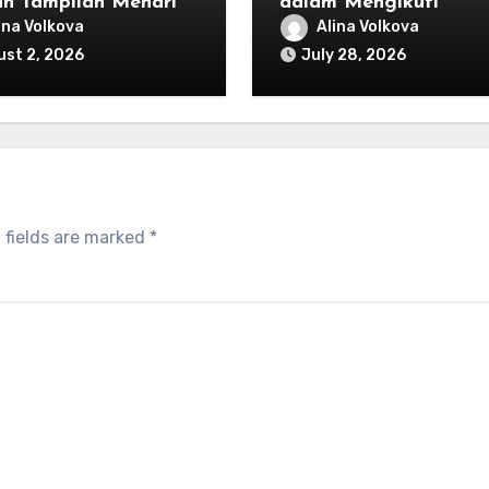
n Tampilan Menarik
dalam Mengikuti
istem Permainan
Perkembangan Dunia
ina Volkova
Alina Volkova
Digital
st 2, 2026
July 28, 2026
 fields are marked
*