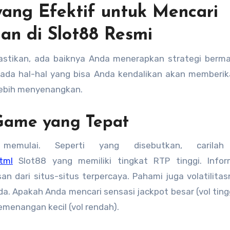
yang Efektif untuk Mencari
n di Slot88 Resmi
pada hal-hal yang bisa Anda kendalikan akan memberik
lebih menyenangkan.
h Game yang Tepat
m memulai. Seperti yang disebutkan, carila
tml
Slot88 yang memiliki tingkat RTP tinggi. Inform
an dari situs-situs terpercaya. Pahami juga volatilita
. Apakah Anda mencari sensasi jackpot besar (vol ting
enangan kecil (vol rendah).