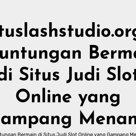
tuslashstudio.or
untungan Berm
di Situs Judi Slo
Online yang
ampang Mena
tungan Bermain di Situs Judi Slot Online yang Gampang M