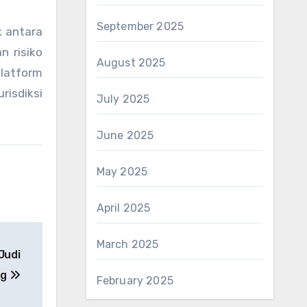
September 2025
 antara
n risiko
August 2025
platform
risdiksi
July 2025
June 2025
May 2025
April 2025
March 2025
Judi
ng
February 2025