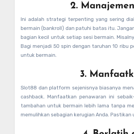
2. Manajemen 
Ini adalah strategi terpenting yang sering 
bermain (bankroll) dan patuhi batas itu. Janga
bagian kecil untuk setiap sesi bermain. Misalny
Bagi menjadi 50 spin dengan taruhan 10 ribu p
untuk bermain.
3. Manfaat
Slot88 dan platform sejenisnya biasanya mena
cashback. Manfaatkan penawaran ini sebaik
tambahan untuk bermain lebih lama tanpa me
memulihkan sebagian kerugian Anda. Pastikan 