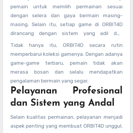
dengan tampilan sederhana hingga slot video
pemain untuk memilih permainan sesuai
modern dengan grafis memukau dan fitur
dengan selera dan gaya bermain masing-
bonus menarik.
masing. Selain itu, setiap game di ORBIT4D
dirancang dengan sistem yang adil dan
transparan, sehingga pemain merasa lebih
Tidak hanya itu, ORBIT4D secara rutin
percaya diri saat bermain. Fitur-fitur seperti
memperbarui koleksi gamenya. Dengan adanya
free spin, jackpot progresif, dan mini games
game-game terbaru, pemain tidak akan
juga menambah keseruan serta peluang
merasa bosan dan selalu mendapatkan
kemenangan.
pengalaman bermain yang segar.
Pelayanan Profesional
dan Sistem yang Andal
Selain kualitas permainan, pelayanan menjadi
aspek penting yang membuat ORBIT4D unggul.