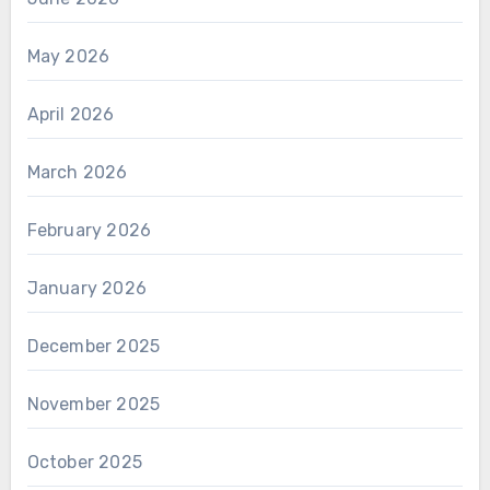
May 2026
April 2026
March 2026
February 2026
January 2026
December 2025
November 2025
October 2025