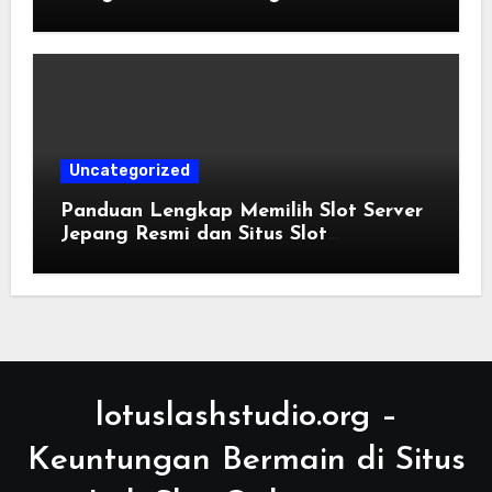
Digital
Uncategorized
Panduan Lengkap Memilih Slot Server
Jepang Resmi dan Situs Slot
Terpercaya Gampang Menang
lotuslashstudio.org –
Keuntungan Bermain di Situs