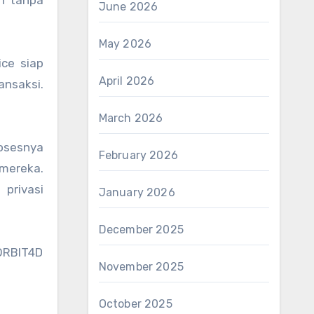
in tanpa
June 2026
May 2026
ce siap
April 2026
nsaksi.
March 2026
osesnya
February 2026
 mereka.
privasi
January 2026
December 2025
ORBIT4D
November 2025
October 2025