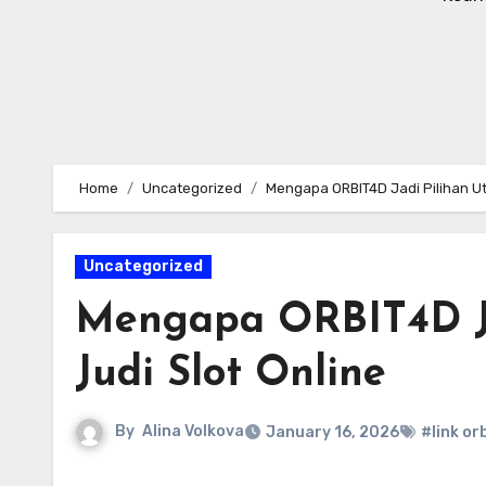
Home
Uncategorized
Mengapa ORBIT4D Jadi Pilihan U
Uncategorized
Mengapa ORBIT4D Ja
Judi Slot Online
By
Alina Volkova
January 16, 2026
#link or