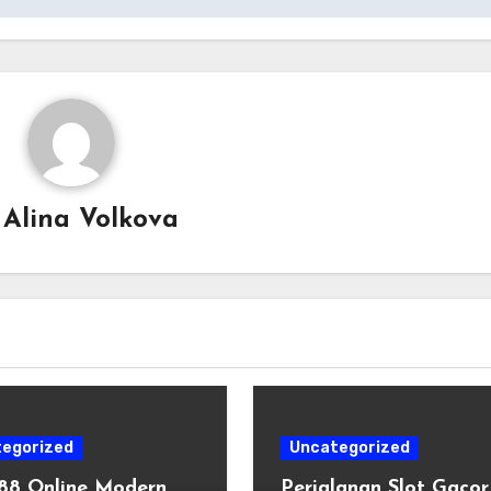
y
Alina Volkova
egorized
Uncategorized
8 Online Modern
Perjalanan Slot Gacor