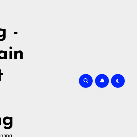
g -
ain
t
ng
enang