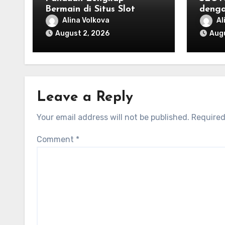
Bermain di Situs Slot
denga
Terpercaya dengan Slot
dan S
Alina Volkova
Al
Deposit QRIS 5 Ribu
Stabil
August 2, 2026
Augu
Termudah
Leave a Reply
Your email address will not be published.
Required
Comment
*