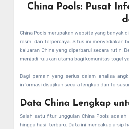
China Pools: Pusat In
d
China Pools merupakan website yang banyak digunakan oleh pemain togel china untuk mendapatkan informasi
resmi dan terpercaya. Situs ini menyediakan be
keluaran China yang diperbarui secara rutin.
menjadi rujukan utama bagi komunitas togel 
Bagi pemain yang serius dalam analisa an
informasi disajikan secara lengkap dan tersusun
Data China Lengkap unt
Salah satu fitur unggulan China Pools adala
hingga hasil terbaru. Data ini mencakup arsip