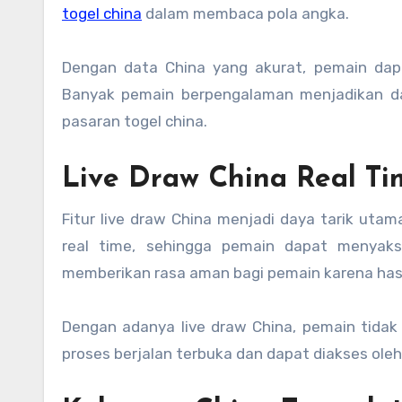
togel china
dalam membaca pola angka.
Dengan data China yang akurat, pemain dapa
Banyak pemain berpengalaman menjadikan d
pasaran togel china.
Live Draw China Real T
Fitur live draw China menjadi daya tarik utam
real time, sehingga pemain dapat menyaksi
memberikan rasa aman bagi pemain karena hasil
Dengan adanya live draw China, pemain tidak
proses berjalan terbuka dan dapat diakses oleh