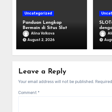
Uncategorized
Uncat
Panduan Lengkap
SLOT8
Bermain di Situs Slot
denga
Terpercaya dengan Slot
dan S
Alina Volkova
Al
Deposit QRIS 5 Ribu
Stabil
August 2, 2026
Augu
Termudah
Leave a Reply
Your email address will not be published.
Required
Comment
*