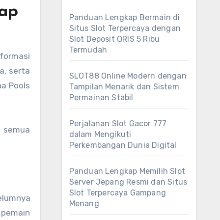
kap
Panduan Lengkap Bermain di
Situs Slot Terpercaya dengan
Slot Deposit QRIS 5 Ribu
Termudah
a, serta
SLOT88 Online Modern dengan
na Pools
Tampilan Menarik dan Sistem
Permainan Stabil
Perjalanan Slot Gacor 777
a semua
dalam Mengikuti
Perkembangan Dunia Digital
Panduan Lengkap Memilih Slot
Server Jepang Resmi dan Situs
Slot Terpercaya Gampang
belumnya
Menang
i pemain