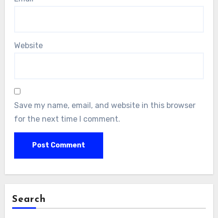
Website
Save my name, email, and website in this browser
for the next time I comment.
Search