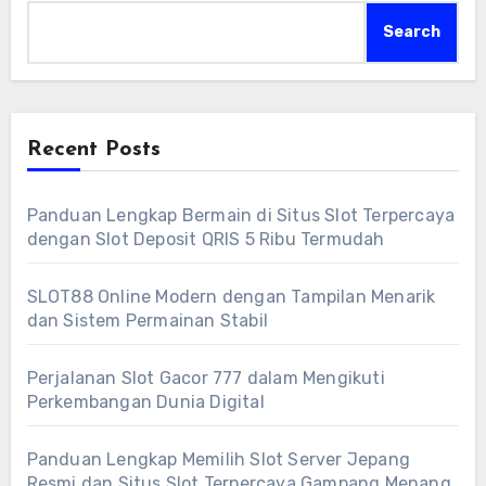
Search
Recent Posts
Panduan Lengkap Bermain di Situs Slot Terpercaya
dengan Slot Deposit QRIS 5 Ribu Termudah
SLOT88 Online Modern dengan Tampilan Menarik
dan Sistem Permainan Stabil
Perjalanan Slot Gacor 777 dalam Mengikuti
Perkembangan Dunia Digital
Panduan Lengkap Memilih Slot Server Jepang
Resmi dan Situs Slot Terpercaya Gampang Menang