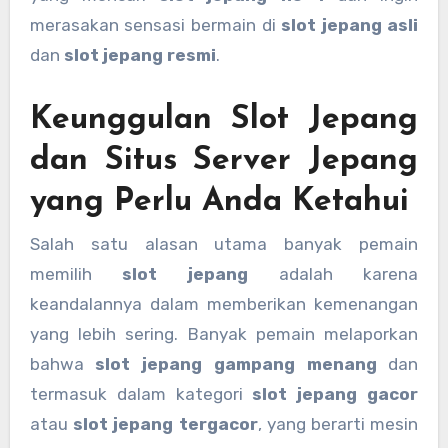
merasakan sensasi bermain di
slot jepang asli
dan
slot jepang resmi
.
Keunggulan Slot Jepang
dan Situs Server Jepang
yang Perlu Anda Ketahui
Salah satu alasan utama banyak pemain
memilih
slot jepang
adalah karena
keandalannya dalam memberikan kemenangan
yang lebih sering. Banyak pemain melaporkan
bahwa
slot jepang gampang menang
dan
termasuk dalam kategori
slot jepang gacor
atau
slot jepang tergacor
, yang berarti mesin