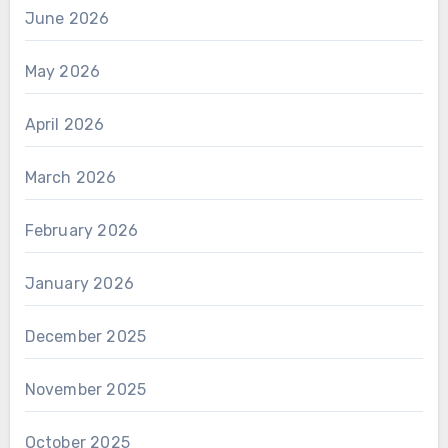
June 2026
May 2026
April 2026
March 2026
February 2026
January 2026
December 2025
November 2025
October 2025