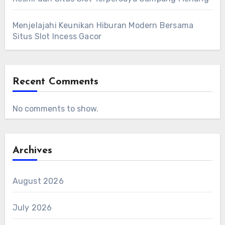
Menjelajahi Keunikan Hiburan Modern Bersama
Situs Slot Incess Gacor
Recent Comments
No comments to show.
Archives
August 2026
July 2026