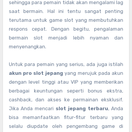
sehingga para pemain tidak akan mengalami lag
saat bermain. Hal ini tentu sangat penting
terutama untuk game slot yang membutuhkan
respons cepat. Dengan begitu, pengalaman
bermain slot menjadi lebih nyaman dan
menyenangkan.
Untuk para pemain yang serius, ada juga istilah
akun pro slot jepang
yang merujuk pada akun
dengan level tinggi atau VIP yang memberikan
berbagai keuntungan seperti bonus ekstra,
cashback, dan akses ke permainan eksklusif.
Jika Anda mencari
slot jepang terbaru
, Anda
bisa memanfaatkan fitur-fitur terbaru yang
selalu diupdate oleh pengembang game di