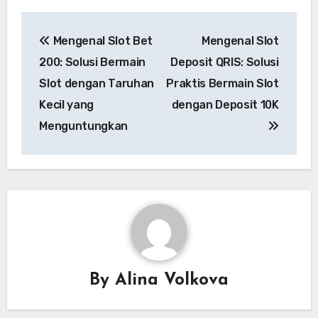
Post
Mengenal Slot Bet
Mengenal Slot
navigation
200: Solusi Bermain
Deposit QRIS: Solusi
Slot dengan Taruhan
Praktis Bermain Slot
Kecil yang
dengan Deposit 10K
Menguntungkan
By
Alina Volkova