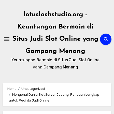
Skip
to
lotuslashstudio.org -
content
Keuntungan Bermain di
Situs Judi Slot Online yang
Gampang Menang
Keuntungan Bermain di Situs Judi Slot Online
yang Gampang Menang
Home
Uncategorized
Mengenal Dunia Slot Server Jepang: Panduan Lengkap
untuk Pecinta Judi Online