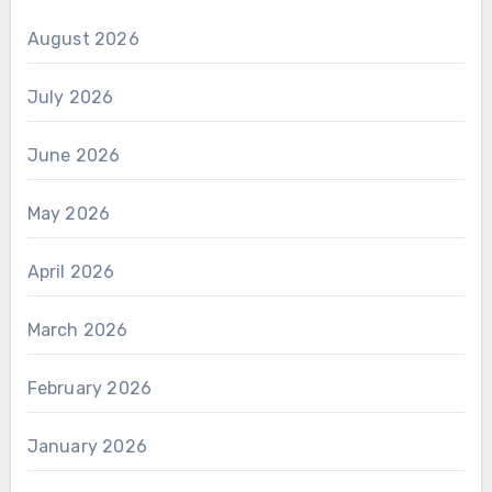
August 2026
July 2026
June 2026
May 2026
April 2026
March 2026
February 2026
January 2026