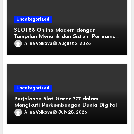
Uncategorized
SLOT88 Online Modern dengan
Tampilan Menarik dan Sistem Permainan
Stabil
Alina Volkova
August 2, 2026
Uncategorized
Perjalanan Slot Gacor 777 dalam
Mengikuti Perkembangan Dunia Digital
Alina Volkova
July 28, 2026