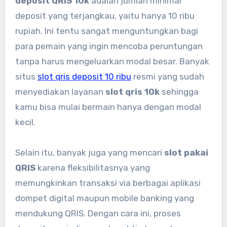
deposit QRIS 10k
adalah jumlah minimal
deposit yang terjangkau, yaitu hanya 10 ribu
rupiah. Ini tentu sangat menguntungkan bagi
para pemain yang ingin mencoba peruntungan
tanpa harus mengeluarkan modal besar. Banyak
situs
slot qris deposit 10 ribu
resmi yang sudah
menyediakan layanan
slot qris 10k
sehingga
kamu bisa mulai bermain hanya dengan modal
kecil.
Selain itu, banyak juga yang mencari
slot pakai
QRIS
karena fleksibilitasnya yang
memungkinkan transaksi via berbagai aplikasi
dompet digital maupun mobile banking yang
mendukung QRIS. Dengan cara ini, proses