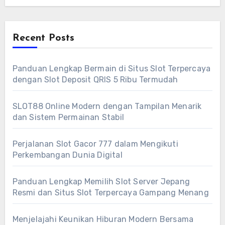
Recent Posts
Panduan Lengkap Bermain di Situs Slot Terpercaya
dengan Slot Deposit QRIS 5 Ribu Termudah
SLOT88 Online Modern dengan Tampilan Menarik
dan Sistem Permainan Stabil
Perjalanan Slot Gacor 777 dalam Mengikuti
Perkembangan Dunia Digital
Panduan Lengkap Memilih Slot Server Jepang
Resmi dan Situs Slot Terpercaya Gampang Menang
Menjelajahi Keunikan Hiburan Modern Bersama