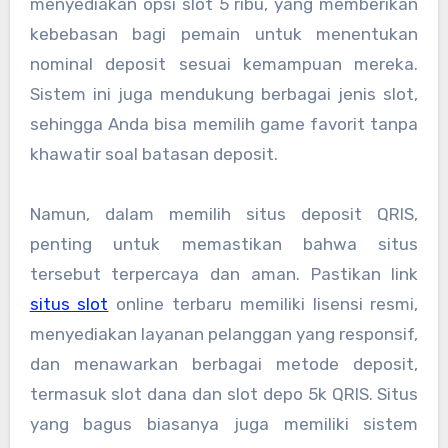
menyediakan opsi slot 5 ribu, yang memberikan
kebebasan bagi pemain untuk menentukan
nominal deposit sesuai kemampuan mereka.
Sistem ini juga mendukung berbagai jenis slot,
sehingga Anda bisa memilih game favorit tanpa
khawatir soal batasan deposit.
Namun, dalam memilih situs deposit QRIS,
penting untuk memastikan bahwa situs
tersebut terpercaya dan aman. Pastikan link
situs slot
online terbaru memiliki lisensi resmi,
menyediakan layanan pelanggan yang responsif,
dan menawarkan berbagai metode deposit,
termasuk slot dana dan slot depo 5k QRIS. Situs
yang bagus biasanya juga memiliki sistem