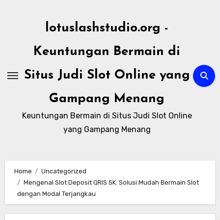
Skip
to
lotuslashstudio.org -
content
Keuntungan Bermain di
Situs Judi Slot Online yang
Gampang Menang
Keuntungan Bermain di Situs Judi Slot Online
yang Gampang Menang
Home
Uncategorized
Mengenal Slot Deposit QRIS 5K: Solusi Mudah Bermain Slot
dengan Modal Terjangkau