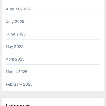
August 2025
July 2025
June 2025
May 2025
April 2025
March 2025
February 2025
Categories