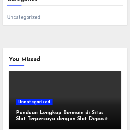
Uncategorized
You Missed
Uncategorized
Panduan Lengkap Bermain di Situs
Slot Terpercaya dengan Slot Deposit
QRIS 5 Ribu Termudah