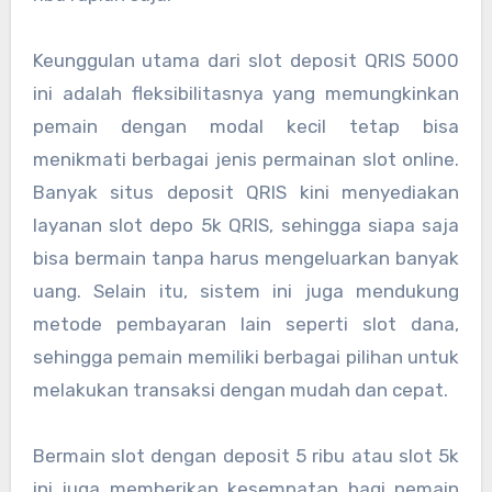
Keunggulan utama dari slot deposit QRIS 5000
ini adalah fleksibilitasnya yang memungkinkan
pemain dengan modal kecil tetap bisa
menikmati berbagai jenis permainan slot online.
Banyak situs deposit QRIS kini menyediakan
layanan slot depo 5k QRIS, sehingga siapa saja
bisa bermain tanpa harus mengeluarkan banyak
uang. Selain itu, sistem ini juga mendukung
metode pembayaran lain seperti slot dana,
sehingga pemain memiliki berbagai pilihan untuk
melakukan transaksi dengan mudah dan cepat.
Bermain slot dengan deposit 5 ribu atau slot 5k
ini juga memberikan kesempatan bagi pemain