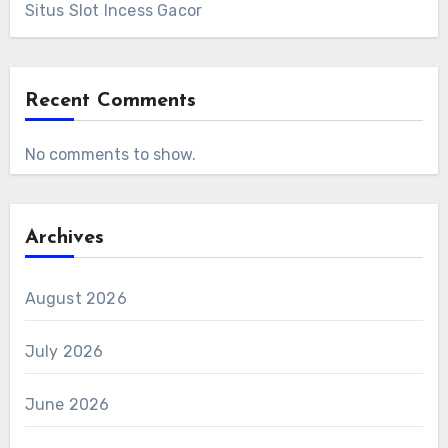
Situs Slot Incess Gacor
Recent Comments
No comments to show.
Archives
August 2026
July 2026
June 2026