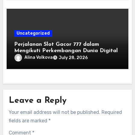
Uncategorized
Perjalanan Slot Gacor 777 dalam
Mengikuti Perkembangan Dunia Digital
Alina Volkova
July 28, 2026
Leave a Reply
Your email address will not be published.
Required
fields are marked
*
Comment
*